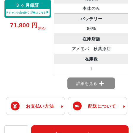
3 ヶ月保証
本体のみ
※ジャンク品を除く
詳細はこちら
バッテリー
71,800
円
86%
(税込)
在庫店舗
アメモバ 秋葉原店
在庫数
1
詳細を見る
お支払い方法
配送について