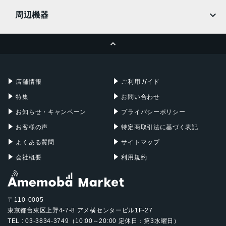
MacBook
MacBook Air
周辺機器
MacBook Pro
iMac
ページトップへ
Apple Pencil
Keyboard
Mac mini
Mac Studio
充電器
iPadケース
Mac Pro
Apple Watch
店舗情報
ご利用ガイド
特集
お問い合わせ
お知らせ・キャンペーン
プライバシーポリシー
お客様の声
特定商取引法に基づく表記
よくある質問
サイトマップ
会社概要
利用規約
〒110-0005
東京都台東区上野4-7-8 アメ横センタービル1F-27
TEL : 03-3834-3749（10:00～20:00 定休日：第3水曜日）