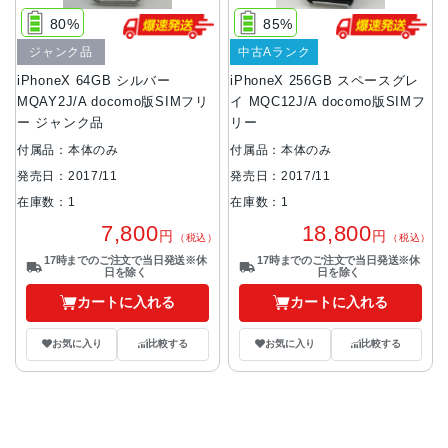
80%
85%
ジャンク品
中古Aランク
iPhoneX 64GB シルバー
iPhoneX 256GB スペースグレ
MQAY2J/A docomo版SIMフリ
イ MQC12J/A docomo版SIMフ
ー ジャンク品
リー
付属品：本体のみ
付属品：本体のみ
発売日：2017/11
発売日：2017/11
在庫数：1
在庫数：1
7,800
18,800
円
円
（税込）
（税込）
17時までのご注文で当日発送※休
17時までのご注文で当日発送※休
日を除く
日を除く
カートに入れる
カートに入れる
お気に入り
比較する
お気に入り
比較する