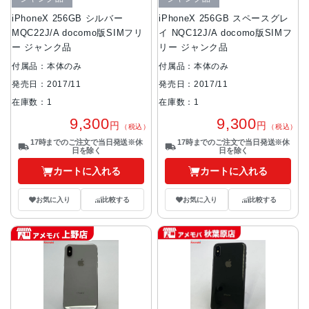
iPhoneX 256GB シルバー
iPhoneX 256GB スペースグレ
MQC22J/A docomo版SIMフリ
イ NQC12J/A docomo版SIMフ
ー ジャンク品
リー ジャンク品
付属品：本体のみ
付属品：本体のみ
発売日：2017/11
発売日：2017/11
在庫数：1
在庫数：1
9,300
9,300
円
円
（税込）
（税込）
17時までのご注文で当日発送※休
17時までのご注文で当日発送※休
日を除く
日を除く
カートに入れる
カートに入れる
お気に入り
比較する
お気に入り
比較する