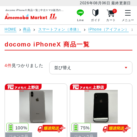
2026年08月06日
最終更新日
docomo iPhoneX 商品一覧 | 中古スマホ販売のアメモバマーケット
0
アメモバマーケット
Line
ガイド
カート
メニュー
HOME
商品
スマートフォン（本体）
iPhone（アイフォン）
docomo iPhoneX 商品一覧
4件
見つかりました
100%
75%
ジャンク品
ジャンク品