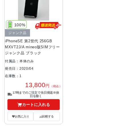
100%
ジャンク品
iPhoneSE 第2世代 256GB
MXVT2J/A mineo版SIMフリー
ジャンク品 ブラック
付属品：本体のみ
発売日：2020/04
在庫数：1
13,800
円
（税込）
17時までのご注文で当日発送※休
日を除く
カートに入れる
お気に入り
比較する