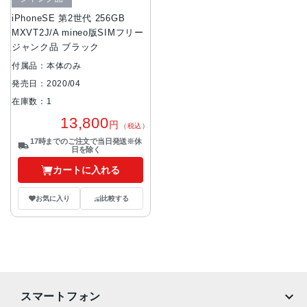
iPhoneSE 第2世代 256GB
MXVT2J/A mineo版SIMフリー
ジャンク品 ブラック
付属品：本体のみ
発売日：2020/04
在庫数：1
13,800
円
（税込）
17時までのご注文で当日発送※休
日を除く
カートに入れる
お気に入り
比較する
スマートフォン