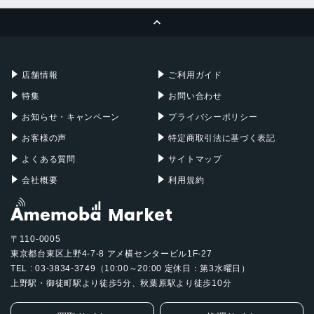
MacBook Pro
iMac
ページトップへ
Apple Pencil
Keyboard
Mac mini
Mac Studio
充電器
iPadケース
Mac Pro
Apple Watch
店舗情報
ご利用ガイド
特集
お問い合わせ
お知らせ・キャンペーン
プライバシーポリシー
お客様の声
特定商取引法に基づく表記
よくある質問
サイトマップ
会社概要
利用規約
〒110-0005
東京都台東区上野4-7-8 アメ横センタービル1F-27
TEL : 03-3834-3749（10:00～20:00 定休日：第3水曜日）
上野駅・御徒町駅より徒歩5分、秋葉原駅より徒歩10分