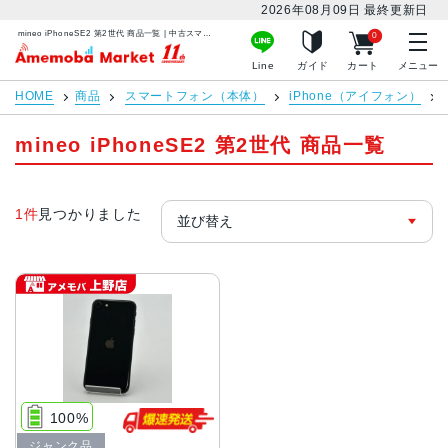
2026年08月09日
最終更新日
mineo iPhoneSE2 第2世代 商品一覧 | 中古スマホ販売のアメモバマーケット
0
アメモバマーケット
Line
ガイド
カート
メニュー
HOME
商品
スマートフォン（本体）
iPhone（アイフォン）
mineo iPhoneSE2 第2世代 商品一覧
1件
見つかりました
100%
ジャンク品