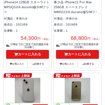
iPhone14 128GB スターライト
希少品 iPhone11 Pro Max
MPUQ3J/A docomo版SIMフリ
256GB スペースグレイ
ー
NWHJ2J/A docomo版SIMフリ
ー 未使用品
付属品：本体のみ
付属品：本体のみ
発売日：2022/09
発売日：2019/09
在庫数：1
在庫数：1
54,300
68,800
円
円
（税込）
（税込）
17時までのご注文で当日発送※休
17時までのご注文で当日発送※休
日を除く
日を除く
カートに入れる
カートに入れる
お気に入り
比較する
お気に入り
比較する