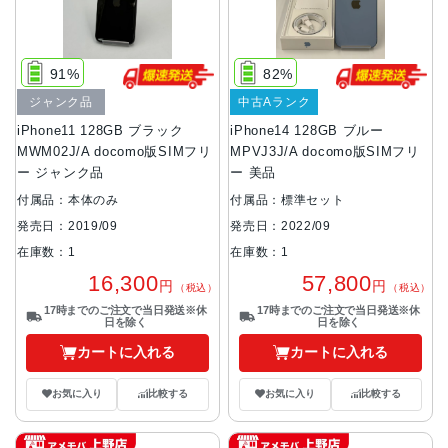
91%
82%
ジャンク品
中古Aランク
iPhone11 128GB ブラック
iPhone14 128GB ブルー
MWM02J/A docomo版SIMフリ
MPVJ3J/A docomo版SIMフリ
ー ジャンク品
ー 美品
付属品：本体のみ
付属品：標準セット
発売日：2019/09
発売日：2022/09
在庫数：1
在庫数：1
16,300
57,800
円
円
（税込）
（税込）
17時までのご注文で当日発送※休
17時までのご注文で当日発送※休
日を除く
日を除く
カートに入れる
カートに入れる
お気に入り
比較する
お気に入り
比較する