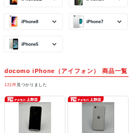
30,300円〜
2019年モデル
51,300円〜
2021年モデル
在庫数:3
38,800円〜
在庫数:7
36,800円〜
在庫数:4
在庫数:7
iPhoneSE3 第3
iPhoneXR
iPhone12 Pro
iPhone14 Pro
2018年モデル
世代
iPhone8
iPhone7
Max
iPhone11
2022年モデル
iPhone13
10,800円〜
2022年モデル
2020年モデル
2019年モデル
74,800円〜
2021年モデル
在庫数:1
14,800円〜
30,800円〜
12,800円〜
在庫数:3
29,800円〜
在庫数:6
在庫数:2
在庫数:3
在庫数:5
iPhone8 Plus
iPhone7 Plus
iPhoneXS Max
2017年モデル
2016年モデル
iPhone14 Pro
2018年モデル
iPhone5
iPhoneSE2 第2
iPhone12 mini
iPhone11 Pro
9,300円〜
7,800円〜
Max
iPhone13 mini
15,800円〜
世代
2020年モデル
2019年モデル
在庫数:2
在庫数:2
2022年モデル
2021年モデル
在庫数:2
2020年モデル
15,800円〜
17,800円〜
84,800円〜
27,800円〜
10,800円〜
在庫数:11
在庫数:2
iPhone5s
在庫数:1
在庫数:5
iPhone8
iPhone7
在庫数:8
iPhoneXS
2013年モデル
2017年モデル
2016年モデル
2018年モデル
3,300円〜
docomo iPhone（アイフォン） 商品一覧
4,800円〜
2,300円〜
7,800円〜
在庫数:1
在庫数:3
在庫数:7
在庫数:11
121件
見つかりました
iPhoneX
2017年モデル
5,300円〜
在庫数:4