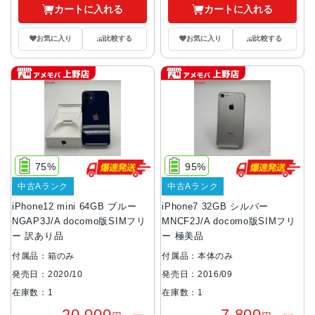
カートに入れる
カートに入れる
お気に入り
比較する
お気に入り
比較する
75%
95%
中古Aランク
中古Aランク
iPhone12 mini 64GB ブルー
iPhone7 32GB シルバー
NGAP3J/A docomo版SIMフリ
MNCF2J/A docomo版SIMフリ
ー 訳あり品
ー 極美品
付属品：箱のみ
付属品：本体のみ
発売日：2020/10
発売日：2016/09
在庫数：1
在庫数：1
20,000
7,800