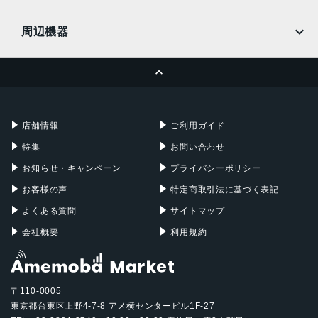
UQmobile
MacBook
MacBook Air
周辺機器
MacBook Pro
iMac
ページトップへ
Apple Pencil
Keyboard
Mac mini
Mac Studio
充電器
iPadケース
Mac Pro
Apple Watch
店舗情報
ご利用ガイド
特集
お問い合わせ
お知らせ・キャンペーン
プライバシーポリシー
お客様の声
特定商取引法に基づく表記
よくある質問
サイトマップ
会社概要
利用規約
〒110-0005
東京都台東区上野4-7-8 アメ横センタービル1F-27