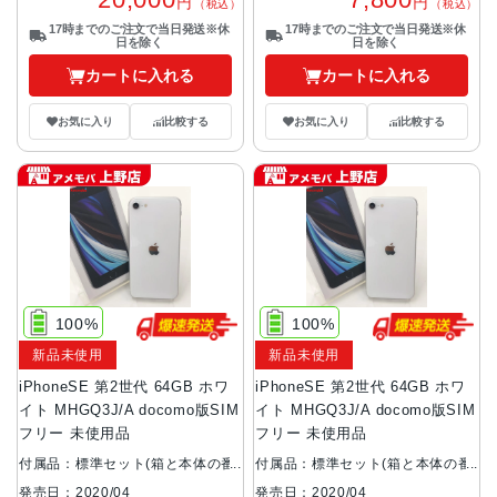
円
円
（税込）
（税込）
17時までのご注文で当日発送※休
17時までのご注文で当日発送※休
日を除く
日を除く
カートに入れる
カートに入れる
お気に入り
比較する
お気に入り
比較する
100%
100%
新品未使用
新品未使用
iPhoneSE 第2世代 64GB ホワ
iPhoneSE 第2世代 64GB ホワ
イト MHGQ3J/A docomo版SIM
イト MHGQ3J/A docomo版SIM
フリー 未使用品
フリー 未使用品
付属品：標準セット(箱と本体の番
付属品：標準セット(箱と本体の番
号が異なります。)
号が異なります。)
発売日：2020/04
発売日：2020/04