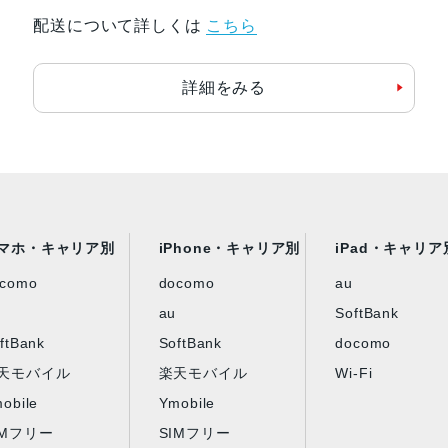
配送について詳しくは
こちら
詳細をみる
マホ・キャリア別
iPhone・キャリア別
iPad・キャリア
ocomo
docomo
au
au
SoftBank
ftBank
SoftBank
docomo
天モバイル
楽天モバイル
Wi-Fi
obile
Ymobile
IMフリー
SIMフリー