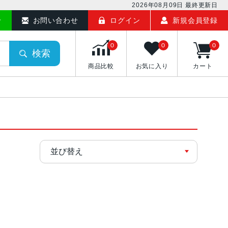
2026年08月09日
最終更新日
せ
お問い合わせ
ログイン
新規会員登録
0
0
0
検索
商品比較
お気に入り
カート