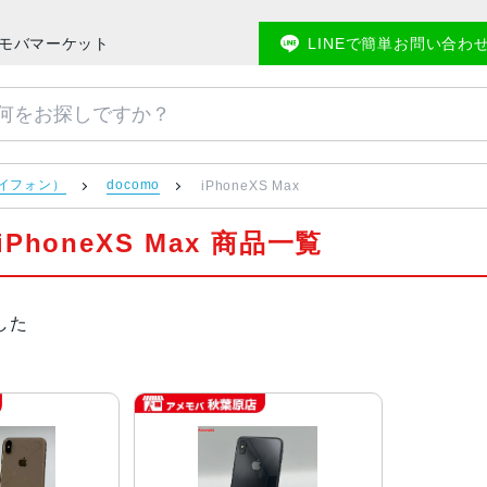
のアメモバマーケット
LINEで簡単お問い合わ
アイフォン）
docomo
iPhoneXS Max
 iPhoneXS Max 商品一覧
した