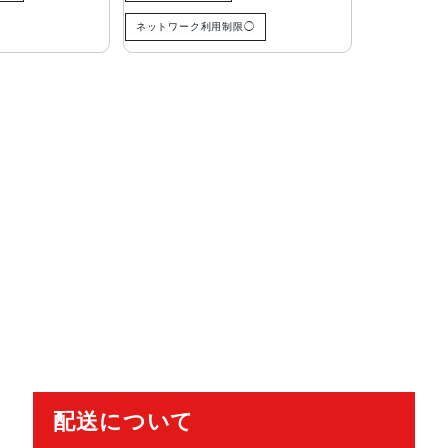
ネットワーク利用制限◯
配送について