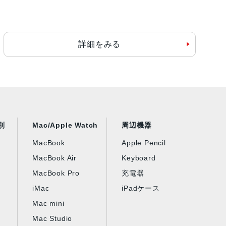
詳細をみる
別
Mac/Apple Watch
周辺機器
MacBook
Apple Pencil
MacBook Air
Keyboard
MacBook Pro
充電器
iMac
iPadケース
Mac mini
Mac Studio