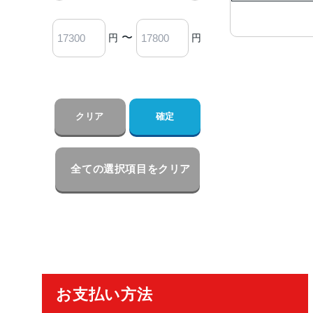
〜
円
円
クリア
確定
全ての選択項目をクリア
ご利用ガイド
お支払い方法