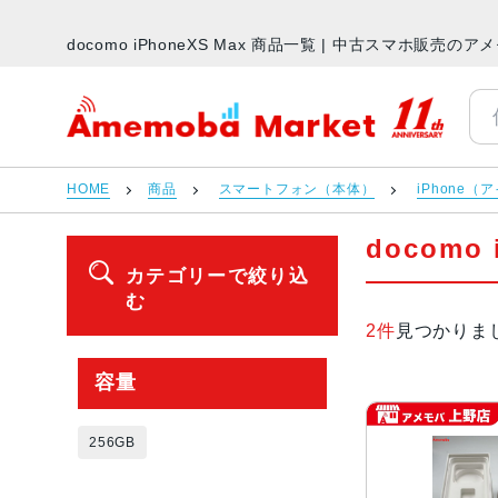
docomo iPhoneXS Max 商品一覧 | 中古スマホ販売
アメモバマーケット
HOME
商品
スマートフォン（本体）
iPhone（
docomo
カテゴリーで絞り込
む
2件
見つかりま
容量
256GB