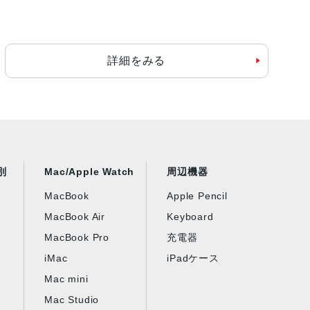
詳細をみる
別
Mac/Apple Watch
周辺機器
MacBook
Apple Pencil
MacBook Air
Keyboard
MacBook Pro
充電器
iMac
iPadケース
Mac mini
Mac Studio