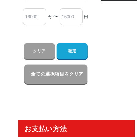
〜
円
円
クリア
確定
全ての選択項目をクリア
ご利用ガイド
お支払い方法