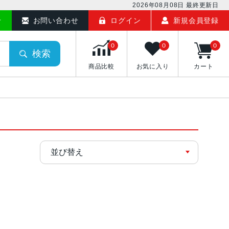
2026年08月08日
最終更新日
せ
お問い合わせ
ログイン
新規会員登録
0
0
0
検索
商品比較
お気に入り
カート