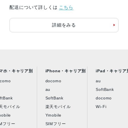
配送について詳しくは
こちら
詳細をみる
マホ・キャリア別
iPhone・キャリア別
iPad・キャリア
ocomo
docomo
au
au
SoftBank
ftBank
SoftBank
docomo
天モバイル
楽天モバイル
Wi-Fi
obile
Ymobile
IMフリー
SIMフリー