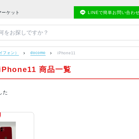
バマーケット
LINEで簡単お問い合わ
アイフォン）
docomo
iPhone11
 iPhone11 商品一覧
した