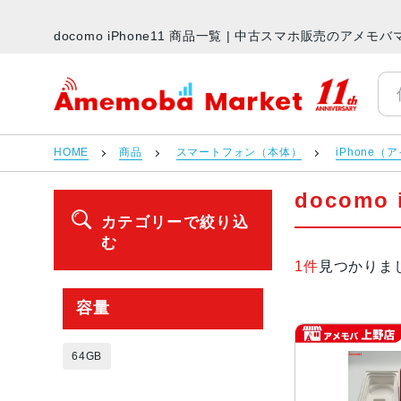
docomo iPhone11 商品一覧 | 中古スマホ販売のアメモ
アメモバマーケット
HOME
商品
スマートフォン（本体）
iPhone（
docomo
カテゴリーで絞り込
む
1件
見つかりま
容量
64GB