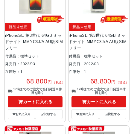
新品未使用
新品未使用
iPhoneSE 第3世代 64GB ミッ
iPhoneSE 第3世代 64GB ミッ
ドナイト MMYC3J/A AU版SIM
ドナイト MMYC3J/A AU版SIM
フリー
フリー
付属品：標準セット
付属品：標準セット
発売日：2022/03
発売日：2022/03
在庫数：1
在庫数：1
68,800
68,800
円
円
（税込）
（税込）
17時までのご注文で当日発送※休
17時までのご注文で当日発送※休
日を除く
日を除く
カートに入れる
カートに入れる
お気に入り
比較する
お気に入り
比較する