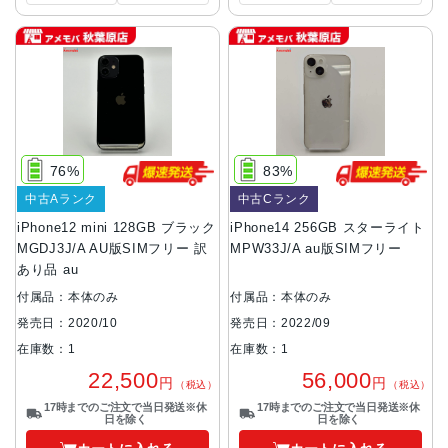
76%
83%
中古Aランク
中古Cランク
iPhone12 mini 128GB ブラック
iPhone14 256GB スターライト
MGDJ3J/A AU版SIMフリー 訳
MPW33J/A au版SIMフリー
あり品 au
付属品：本体のみ
付属品：本体のみ
発売日：2020/10
発売日：2022/09
在庫数：1
在庫数：1
22,500
56,000
円
円
（税込）
（税込）
17時までのご注文で当日発送※休
17時までのご注文で当日発送※休
日を除く
日を除く