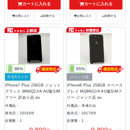
カートに入れる
カートに入れる
お気に入り
比較する
お気に入り
比較する
88%
85%
中古Aランク
ジャンク品
iPhone7 Plus 256GB ジェット
iPhone8 Plus 256GB スペース
ブラック MN6Q2J/A AU版SIM
グレイ MQ9N2J/A AU版SIMフ
フリー 訳あり品 au
リー ジャンク品 au
付属品：
付属品：本体のみ
発売日：2016/09
発売日：2017/09
在庫数：1
在庫数：1
9,800
9,800