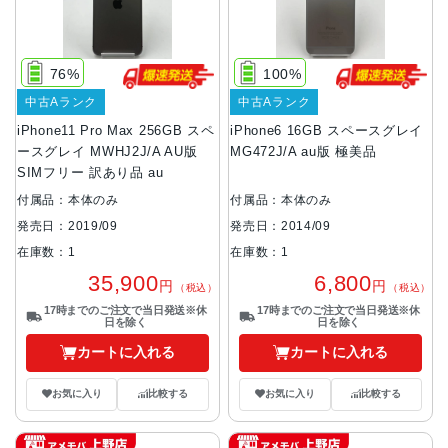
76%
100%
中古Aランク
中古Aランク
iPhone11 Pro Max 256GB スペ
iPhone6 16GB スペースグレイ
ースグレイ MWHJ2J/A AU版
MG472J/A au版 極美品
SIMフリー 訳あり品 au
付属品：本体のみ
付属品：本体のみ
発売日：2019/09
発売日：2014/09
在庫数：1
在庫数：1
35,900
6,800
円
円
（税込）
（税込）
17時までのご注文で当日発送※休
17時までのご注文で当日発送※休
日を除く
日を除く
カートに入れる
カートに入れる
お気に入り
比較する
お気に入り
比較する