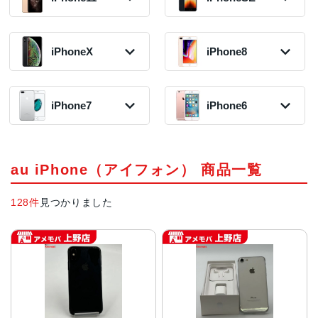
2024年モデル
20,000円〜
2021年モデル
50,800円〜
2023年モデル
100,300円〜
在庫数:6
55,800円〜
在庫数:8
93,800円〜
在庫数:1
在庫数:9
在庫数:1
iPhone11 Pro
iPhoneSE3 第3
iPhone12
iPhone14 Pro
Max
世代
2020年モデル
iPhoneX
iPhone8
iPhone13 Pro
2022年モデル
iPhone15 Plus
2019年モデル
2022年モデル
21,000円〜
2021年モデル
70,000円〜
2023年モデル
16,800円〜
20,000円〜
在庫数:5
48,800円〜
在庫数:4
86,800円〜
在庫数:3
在庫数:9
在庫数:3
在庫数:3
iPhoneXR
iPhone8 Plus
iPhone12 Pro
2018年モデル
2017年モデル
iPhone7
iPhone6
iPhone11
iPhoneSE2 第2
iPhone13
Max
8,800円〜
9,800円〜
iPhone15
2019年モデル
世代
2021年モデル
2020年モデル
在庫数:2
在庫数:5
2023年モデル
16,000円〜
2020年モデル
46,000円〜
51,800円〜
50,800円〜
在庫数:4
14,800円〜
在庫数:1
在庫数:2
iPhone7 Plus
iPhone6s
在庫数:5
iPhoneXS Max
iPhone8
在庫数:6
2016年モデル
2015年モデル
2018年モデル
2017年モデル
iPhone11 Pro
9,800円〜
5,000円〜
iPhone13 mini
iPhone12 mini
au iPhone（アイフォン） 商品一覧
17,300円〜
4,300円〜
2019年モデル
iPhoneSE
在庫数:1
在庫数:2
2021年モデル
2020年モデル
在庫数:3
在庫数:3
15,800円〜
2016年モデル
34,000円〜
18,000円〜
在庫数:4
7,000円〜
在庫数:8
在庫数:11
iPhone7
iPhone6
128件
見つかりました
iPhoneXS
在庫数:1
2016年モデル
2014年モデル
2018年モデル
5,800円〜
6,800円〜
11,800円〜
在庫数:2
在庫数:1
在庫数:6