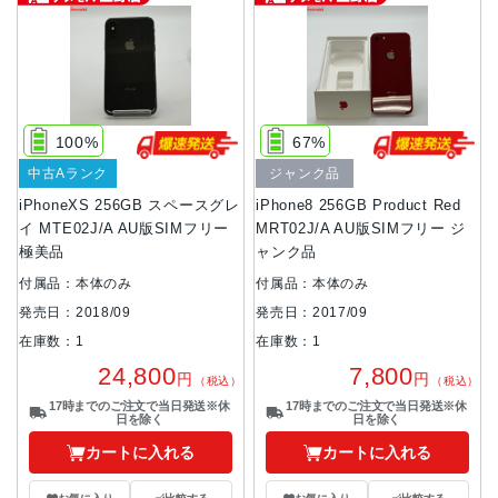
100%
67%
中古Aランク
ジャンク品
iPhoneXS 256GB スペースグレ
iPhone8 256GB Product Red
イ MTE02J/A AU版SIMフリー
MRT02J/A AU版SIMフリー ジ
極美品
ャンク品
付属品：本体のみ
付属品：本体のみ
発売日：2018/09
発売日：2017/09
在庫数：1
在庫数：1
24,800
7,800
円
円
（税込）
（税込）
17時までのご注文で当日発送※休
17時までのご注文で当日発送※休
日を除く
日を除く
カートに入れる
カートに入れる