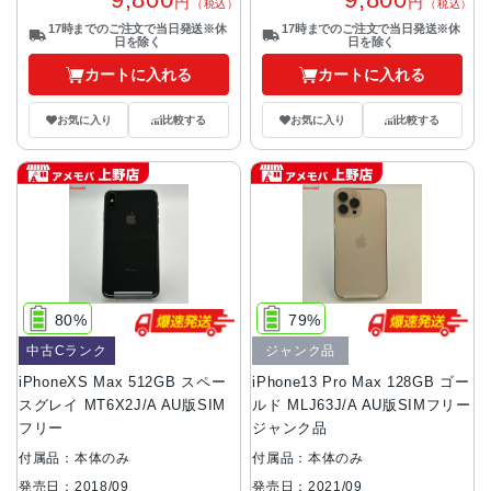
円
円
（税込）
（税込）
17時までのご注文で当日発送※休
17時までのご注文で当日発送※休
日を除く
日を除く
カートに入れる
カートに入れる
お気に入り
比較する
お気に入り
比較する
80%
79%
中古Cランク
ジャンク品
iPhoneXS Max 512GB スペー
iPhone13 Pro Max 128GB ゴー
スグレイ MT6X2J/A AU版SIM
ルド MLJ63J/A AU版SIMフリー
フリー
ジャンク品
付属品：本体のみ
付属品：本体のみ
発売日：2018/09
発売日：2021/09