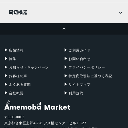
UQmobile
MacBook
MacBook Air
周辺機器
MacBook Pro
iMac
ページトップへ
Apple Pencil
Keyboard
Mac mini
Mac Studio
充電器
iPadケース
Mac Pro
Apple Watch
店舗情報
ご利用ガイド
特集
お問い合わせ
お知らせ・キャンペーン
プライバシーポリシー
お客様の声
特定商取引法に基づく表記
よくある質問
サイトマップ
会社概要
利用規約
〒110-0005
東京都台東区上野4-7-8 アメ横センタービル1F-27