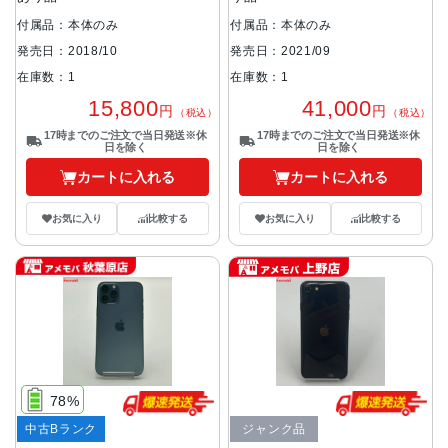
付属品：本体のみ
付属品：本体のみ
発売日：2018/10
発売日：2021/09
在庫数：1
在庫数：1
15,800
41,000
円
円
（税込）
（税込）
17時までのご注文で当日発送※休
17時までのご注文で当日発送※休
日を除く
日を除く
カートに入れる
カートに入れる
お気に入り
比較する
お気に入り
比較する
78%
中古Bランク
ジャンク品