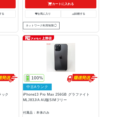
カートに入れる
する
お気に入り
比較する
ネットワーク利用制限◯
100%
中古Aランク
ブラック
iPhone13 Pro Max 256GB グラファイト
MLJ83J/A AU版SIMフリー
付属品：本体のみ