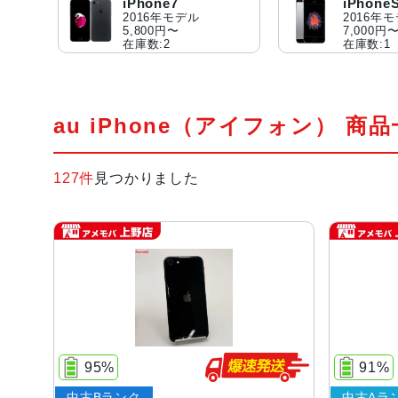
iPhone7
iPhone
2016年モデル
2016年
5,800円〜
7,000円
在庫数:2
在庫数:1
au iPhone（アイフォン） 商
127件
見つかりました
95%
91%
中古Bランク
中古Aラ