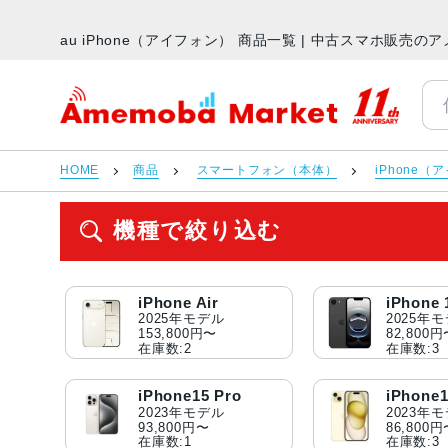
au iPhone（アイフォン） 商品一覧 | 中古スマホ販売
アメモバマーケット
HOME
商品
スマートフォン（本体）
iPhone（
機種で絞り込む
iPhone Air
iPhone 
2025年モデル
2025年
153,800円〜
82,800
在庫数:2
在庫数:3
iPhone15 Pro
iPhone1
2023年モデル
2023年
93,800円〜
86,800
在庫数:1
在庫数:3