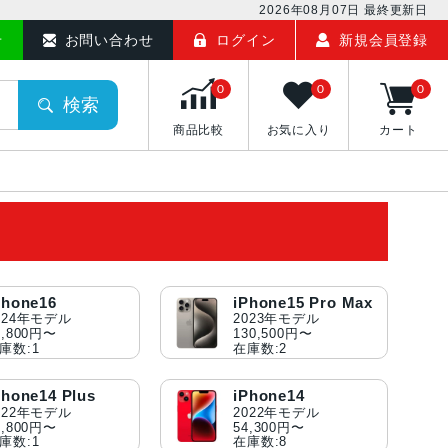
2026年08月07日
最終更新日
せ
お問い合わせ
ログイン
新規会員登録
0
0
0
検索
商品比較
お気に入り
カート
Phone16
iPhone15 Pro Max
024年モデル
2023年モデル
7,800円〜
130,500円〜
庫数:1
在庫数:2
Phone14 Plus
iPhone14
022年モデル
2022年モデル
8,800円〜
54,300円〜
庫数:1
在庫数:8