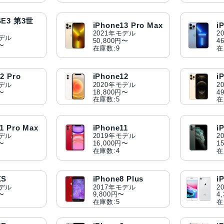
SE3 第3世
iPhone13 Pro Max
i
2021年モデル
2
モデル
50,800円〜
4
円〜
在庫数:9
在
2 Pro
iPhone12
i
モデル
2020年モデル
2
円〜
18,800円〜
4
在庫数:5
在
1 Pro Max
iPhone11
i
モデル
2019年モデル
2
円〜
16,000円〜
1
在庫数:4
在
XS
iPhone8 Plus
i
モデル
2017年モデル
2
円〜
9,800円〜
4
在庫数:5
在