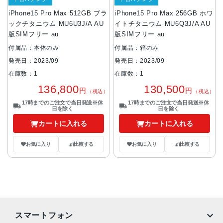
iPhone15 Pro Max 512GB ブラ
iPhone15 Pro Max 256GB ホワ
ックチタニウム MU6U3J/A AU
イトチタニウム MU6Q3J/A AU
版SIMフリー au
版SIMフリー au
付属品：本体のみ
付属品：箱のみ
発売日：2023/09
発売日：2023/09
在庫数：1
在庫数：1
136,800
130,500
円
円
（税込）
（税込）
17時までのご注文で当日発送※休
17時までのご注文で当日発送※休
日を除く
日を除く
カートに入れる
カートに入れる
お気に入り
比較する
お気に入り
比較する
スマートフォン