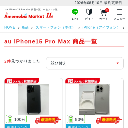
2026年08月10日
最終更新日
au iPhone15 Pro Max 商品一覧 | 中古スマホ販売のアメモバマーケット
0
アメモバマーケット
Line
ガイド
カート
メニュー
HOME
商品
スマートフォン（本体）
iPhone（アイフォン）
au iPhone15 Pro Max 商品一覧
2件
見つかりました
100%
83%
中古Aランク
中古Aランク