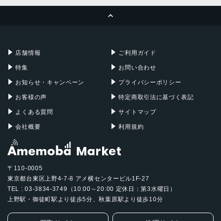
MacBook Pro
iMac
ページトップへ
Apple Pencil
Keyboard
Mac mini
Mac Studio
充電器
iPadケース
Mac Pro
Apple Watch
店舗情報
ご利用ガイド
特集
お問い合わせ
お知らせ・キャンペーン
プライバシーポリシー
お客様の声
特定商取引法に基づく表記
よくある質問
サイトマップ
会社概要
利用規約
〒110-0005
東京都台東区上野4-7-8 アメ横センタービル1F-27
TEL : 03-3834-3749（10:00～20:00 定休日：第3水曜日）
上野駅・御徒町駅より徒歩5分、秋葉原駅より徒歩10分