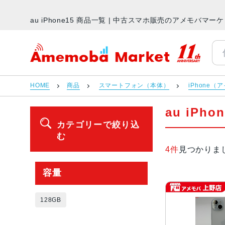
au iPhone15 商品一覧 | 中古スマホ販売のアメモバマー
アメモバマーケット
HOME
商品
スマートフォン（本体）
iPhone（
au iPh
カテゴリーで絞り込
む
4件
見つかりま
容量
128GB