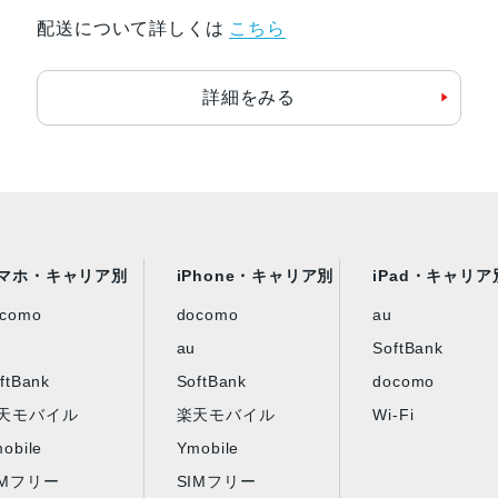
配送について詳しくは
こちら
詳細をみる
マホ・キャリア別
iPhone・キャリア別
iPad・キャリア
ocomo
docomo
au
au
SoftBank
ftBank
SoftBank
docomo
天モバイル
楽天モバイル
Wi-Fi
obile
Ymobile
IMフリー
SIMフリー