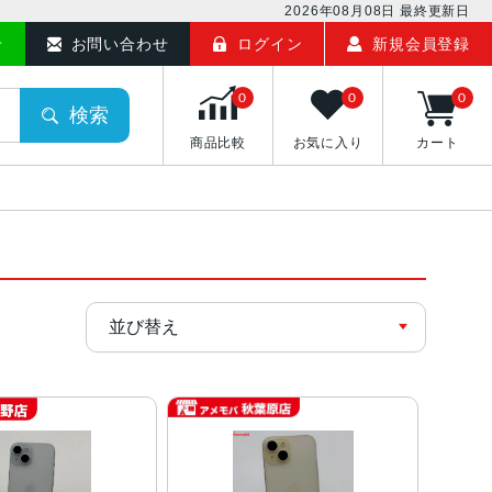
2026年08月08日
最終更新日
せ
お問い合わせ
ログイン
新規会員登録
0
0
0
検索
商品比較
お気に入り
カート