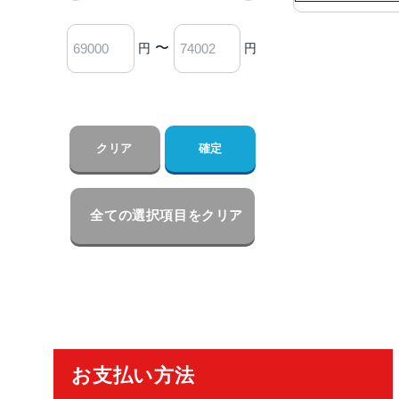
〜
円
円
クリア
確定
全ての選択項目をクリア
ご利用ガイド
お支払い方法