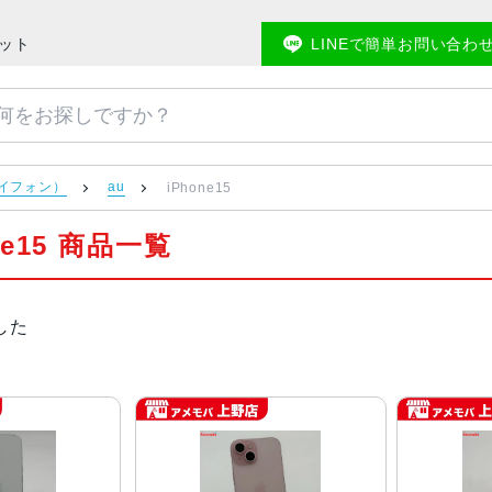
ケット
LINEで簡単お問い合わ
アイフォン）
au
iPhone15
one15 商品一覧
した