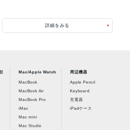
詳細をみる
別
Mac/Apple Watch
周辺機器
MacBook
Apple Pencil
MacBook Air
Keyboard
MacBook Pro
充電器
iMac
iPadケース
Mac mini
Mac Studio