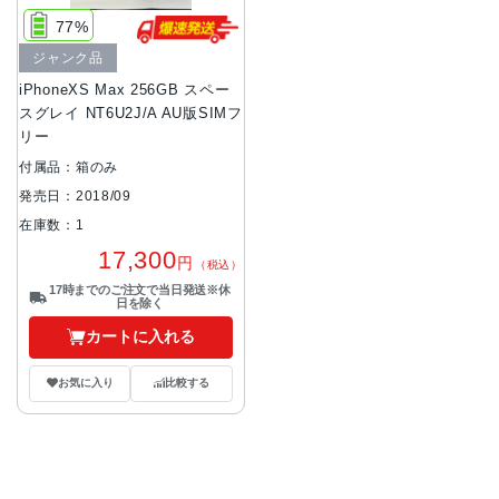
77%
ジャンク品
iPhoneXS Max 256GB スペー
スグレイ NT6U2J/A AU版SIMフ
リー
付属品：箱のみ
発売日：2018/09
在庫数：1
17,300
円
（税込）
17時までのご注文で当日発送※休
日を除く
カートに入れる
お気に入り
比較する