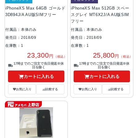
iPhoneXS Max 64GB ゴールド
iPhoneXS Max 512GB スペー
3D894J/A AU版SIMフリー
スグレイ MT6X2J/A AU版SIM
フリー
付属品：本体のみ
付属品：本体のみ
発売日：2018/09
発売日：2018/09
在庫数：1
在庫数：1
23,300
25,800
円
円
（税込）
（税込）
17時までのご注文で当日発送※休
17時までのご注文で当日発送※休
日を除く
日を除く
カートに入れる
カートに入れる
お気に入り
比較する
お気に入り
比較する