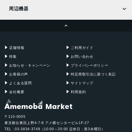
MacBook
MacBook Air
周辺機器
MacBook Pro
iMac
ページトップへ
Apple Pencil
Keyboard
Mac mini
Mac Studio
充電器
iPadケース
Mac Pro
Apple Watch
店舗情報
ご利用ガイド
特集
お問い合わせ
お知らせ・キャンペーン
プライバシーポリシー
お客様の声
特定商取引法に基づく表記
よくある質問
サイトマップ
会社概要
利用規約
〒110-0005
東京都台東区上野4-7-8 アメ横センタービル1F-27
TEL : 03-3834-3749（10:00～20:00 定休日：第3水曜日）