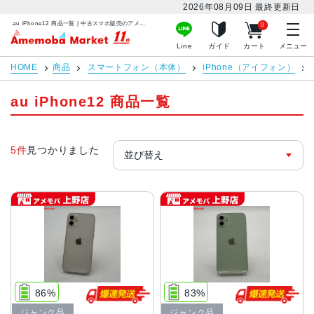
2026年08月09日
最終更新日
au iPhone12 商品一覧 | 中古スマホ販売のアメモバマーケット
0
アメモバマーケット
Line
ガイド
カート
メニュー
HOME
商品
スマートフォン（本体）
iPhone（アイフォン）
au iPhone12 商品一覧
5件
見つかりました
86%
83%
ジャンク品
ジャンク品