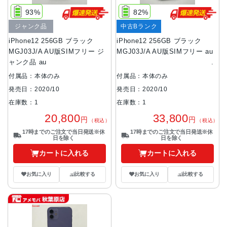
93%
82%
ジャンク品
中古Bランク
iPhone12 256GB ブラック
iPhone12 256GB ブラック
MGJ03J/A AU版SIMフリー ジ
MGJ03J/A AU版SIMフリー au
ャンク品 au
付属品：本体のみ
付属品：本体のみ
発売日：2020/10
発売日：2020/10
在庫数：1
在庫数：1
20,800
33,800
円
円
（税込）
（税込）
17時までのご注文で当日発送※休
17時までのご注文で当日発送※休
日を除く
日を除く
カートに入れる
カートに入れる
お気に入り
比較する
お気に入り
比較する