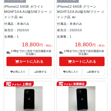
iPhone12 64GB ホワイト
iPhone12 64GB グリーン
MGHP3J/A AU版SIMフリー ジ
MGHT3J/A AU版SIMフリー ジ
ャンク品 au
ャンク品 au
付属品：本体のみ
付属品：本体のみ
発売日：2020/10
発売日：2020/10
在庫数：1
在庫数：1
18,800
18,800
円
円
（税込）
（税込）
17時までのご注文で当日発送※休
17時までのご注文で当日発送※休
日を除く
日を除く
カートに入れる
カートに入れる
お気に入り
比較する
お気に入り
比較する