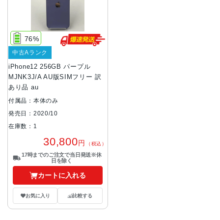
76%
中古Aランク
iPhone12 256GB パープル
MJNK3J/A AU版SIMフリー 訳
あり品 au
付属品：本体のみ
発売日：2020/10
在庫数：1
30,800
円
（税込）
17時までのご注文で当日発送※休
日を除く
カートに入れる
お気に入り
比較する