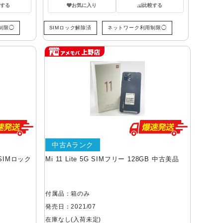
する
お気に入り
比較する
制限◯
SIMロック解除済
ネットワーク利用制限◯
中古Aランク
B SIMロック
Mi 11 Lite 5G SIMフリー 128GB 中古美品
付属品：箱のみ
発売日：2021/07
在庫なし(入荷未定)