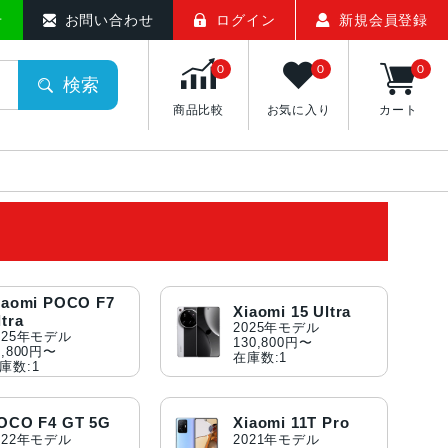
せ
お問い合わせ
ログイン
新規会員登録
0
0
0
検索
商品比較
お気に入り
カート
iaomi POCO F7
Xiaomi 15 Ultra
ltra
2025年モデル
025年モデル
130,800円〜
2,800円〜
在庫数:1
庫数:1
OCO F4 GT 5G
Xiaomi 11T Pro
022年モデル
2021年モデル