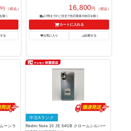
0
16,800
円
円
（税込）
（税込）
を除く
17時までのご注文で当日発送※休日を除く
カートに入れる
する
お気に入り
比較する
中古Aランク
GB ムーンラ
Redmi Note 10 JE 64GB クロームシルバー