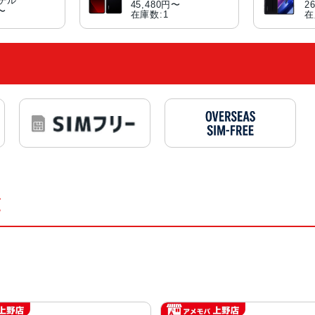
モデル
45,480円〜
2
円〜
在庫数:1
在
覧