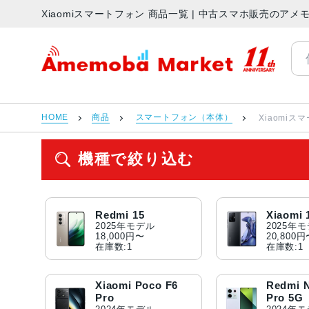
Xiaomiスマートフォン 商品一覧 | 中古スマホ販売のア
アメモバマーケット
HOME
商品
スマートフォン（本体）
Xiaomiス
機種で絞り込む
Redmi 15
Xiaomi 
2025年モデル
2025年
18,000円〜
20,800
在庫数:1
在庫数:1
Xiaomi Poco F6
Redmi N
Pro
Pro 5G