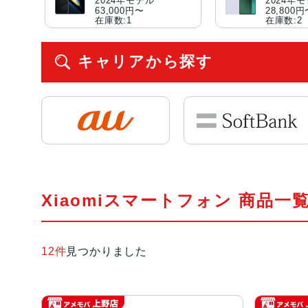
2024年モデル
2024年
63,000円〜
28,800
在庫数:1
在庫数:2
キャリアから探す
Xiaomiスマートフォン 商品一
12件
見つかりました