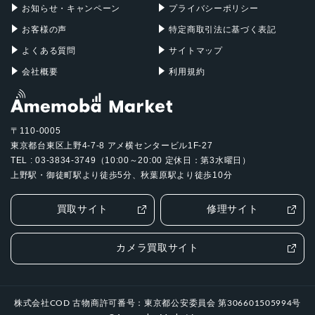
お知らせ・キャンペーン
プライバシーポリシー
認証機能
お客様の声
特定商取引法に基づく表記
指紋認証
よくある質問
サイトマップ
顔認証
会社概要
利用規約
発売日
2024年10月17日
〒110-0005
東京都台東区上野4-7-8 アメ横センタービル1F-27
TEL : 03-3834-3749（10:00～20:00 定休日：第3水曜日）
上野駅・御徒町駅より徒歩5分、秋葉原駅より徒歩10分
買取サイト
修理サイト
カメラ買取サイト
株式会社COD 古物商許可番号：東京都公安委員会 第306601505994号