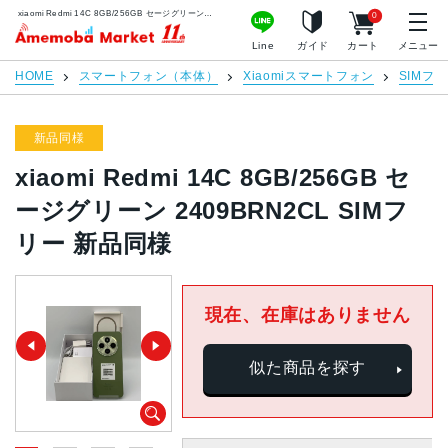
xiaomi Redmi 14C 8GB/256GB セージグリーン 2409BRN2CL SIMフリー 新品同様 | 中古スマホ販売のアメモバマーケット
0
アメモバマーケット
Line
ガイド
カート
メニュー
HOME
スマートフォン（本体）
Xiaomiスマートフォン
SIMフ
新品同様
xiaomi Redmi 14C 8GB/256GB セ
ージグリーン 2409BRN2CL SIMフ
リー 新品同様
現在、在庫はありません
似た商品を探す