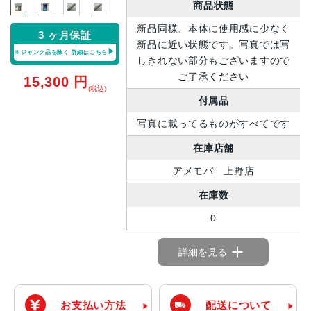
商品状態
新品同様、本体に使用感に少なく
3 ヶ月保証
新品に近い状態です。写真では写
※ジャンク品を除く
詳細はこちら
しきれない部分もございますので
ご了承ください
15,300
円
(税込)
付属品
写真に載ってるものがすべてです
在庫店舗
アメモバ 上野店
在庫数
0
詳細を見る
お支払い方法
配送について