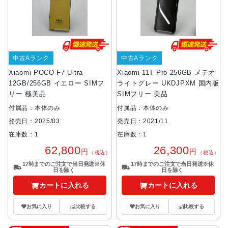
中古Aランク
中古Aランク
Xiaomi POCO F7 Ultra
Xiaomi 11T Pro 256GB メテオ
12GB/256GB イエロー SIMフ
ライトグレー UKDJPXM 国内版
リー 極美品
SIMフリー 美品
付属品：本体のみ
付属品：本体のみ
発売日：2025/03
発売日：2021/11
在庫数：1
在庫数：1
62,800
26,300
円
円
（税込）
（税込）
17時までのご注文で当日発送※休
17時までのご注文で当日発送※休
日を除く
日を除く
カートに入れる
カートに入れる
お気に入り
比較する
お気に入り
比較する