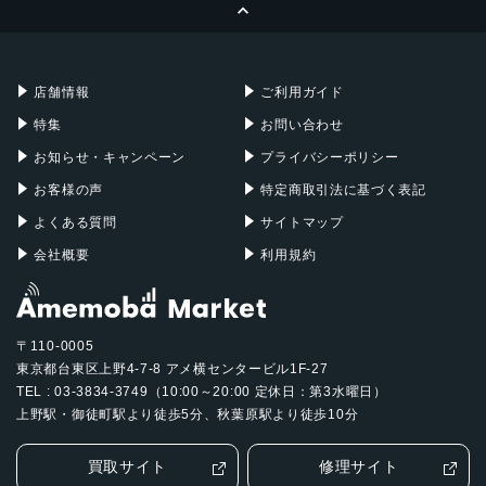
ページトップへ
Apple Pencil
Keyboard
Mac mini
Mac Studio
充電器
iPadケース
Mac Pro
Apple Watch
店舗情報
ご利用ガイド
特集
お問い合わせ
お知らせ・キャンペーン
プライバシーポリシー
お客様の声
特定商取引法に基づく表記
よくある質問
サイトマップ
会社概要
利用規約
〒110-0005
東京都台東区上野4-7-8 アメ横センタービル1F-27
TEL : 03-3834-3749（10:00～20:00 定休日：第3水曜日）
上野駅・御徒町駅より徒歩5分、秋葉原駅より徒歩10分
買取サイト
修理サイト