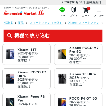
2026年08月08日
最終更新日
SIMフリー Xiaomiスマートフォン 商品一覧 | 中古スマホ販売のアメモバマーケット
0
アメモバマーケット
Line
ガイド
カート
メニュー
HOME
商品
スマートフォン（本体）
Xiaomiスマートフォン
機種で絞り込む
Xiaomi POCO M7
Xiaomi 11T
Pro 5G
2025年モデル
2025年モデル
20,800円〜
29,300円〜
在庫数:1
在庫数:1
Xiaomi POCO F7
Xiaomi 15 Ultra
Ultra
2025年モデル
2025年モデル
130,800円〜
62,800円〜
在庫数:1
在庫数:1
Xiaomi Poco F6
POCO F4 GT 5G
Pro
2022年モデル
2024年モデル
26,800円〜