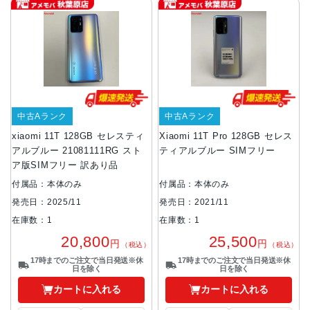
中古Aランク
中古Aランク
xiaomi 11T 128GB セレスティ
Xiaomi 11T Pro 128GB セレス
アルブルー 21081111RG スト
ティアルブルー SIMフリー
ア版SIMフリー 訳あり品
付属品：本体のみ
付属品：本体のみ
発売日：2025/11
発売日：2021/11
在庫数：1
在庫数：1
20,800
25,500
円
円
（税込）
（税込）
17時までのご注文で当日発送※休
17時までのご注文で当日発送※休
日を除く
日を除く
カートに入れる
カートに入れる