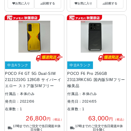
お気に入り
比較する
お気に入り
比較する
中古Aランク
中古Aランク
POCO F4 GT 5G Dual-SIM
POCO F6 Pro 256GB
21121210G 128GB サイバーイ
23113RKC6G 国内版SIMフリー
エロー ストア版SIMフリー
極美品
付属品：本体のみ
付属品：本体のみ
発売日：2022/06
発売日：2024/05
在庫数：1
在庫数：1
26,800
63,000
円
円
（税込）
（税込）
17時までのご注文で当日発送※休
17時までのご注文で当日発送※休
日を除く
日を除く