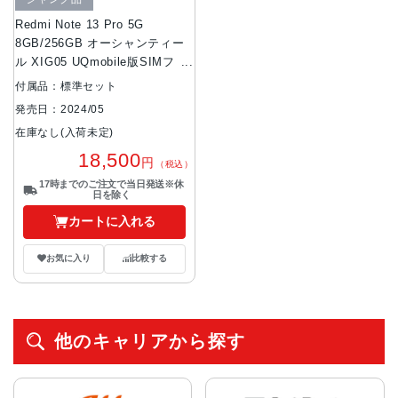
Redmi Note 13 Pro 5G
8GB/256GB オーシャンティー
ル XIG05 UQmobile版SIMフリ
ー ジャンク品
付属品：標準セット
発売日：2024/05
在庫なし(入荷未定)
18,500
円
（税込）
17時までのご注文で当日発送※休
日を除く
カートに入れる
お気に入り
比較する
他のキャリアから探す