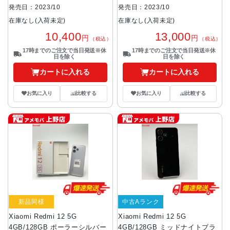
発売日：2023/10
発売日：2023/10
在庫なし(入荷未定)
在庫なし(入荷未定)
10,400
13,000
円
円
（税込）
（税込）
17時までのご注文で当日発送※休
17時までのご注文で当日発送※休
日を除く
日を除く
カートに入れる
カートに入れる
お気に入り
比較する
お気に入り
比較する
新品同様
中古Aランク
Xiaomi Redmi 12 5G
Xiaomi Redmi 12 5G
4GB/128GB ポーラーシルバー
4GB/128GB ミッドナイトブラ