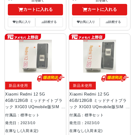
日を除く
日を除く
カートに入れる
カートに入れる
お気に入り
比較する
お気に入り
比較する
新品未使用
新品未使用
Xiaomi Redmi 12 5G
Xiaomi Redmi 12 5G
4GB/128GB ミッドナイトブラ
4GB/128GB ミッドナイトブラ
ック XIG03 UQmobile版SIMフ
ック XIG03 UQmobile版SIMフ
リー
リー
付属品：標準セット
付属品：標準セット
発売日：2023/10
発売日：2023/10
在庫なし(入荷未定)
在庫なし(入荷未定)