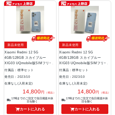
新品未使用
新品未使用
Xiaomi Redmi 12 5G
Xiaomi Redmi 12 5G
4GB/128GB スカイブルー
4GB/128GB スカイブルー
XIG03 UQmobile版SIMフリー
XIG03 UQmobile版SIMフリー
付属品：標準セット
付属品：標準セット
発売日：2023/10
発売日：2023/10
在庫なし(入荷未定)
在庫なし(入荷未定)
14,800
14,800
円
円
（税込）
（税込）
17時までのご注文で当日発送※休
17時までのご注文で当日発送※休
日を除く
日を除く
カートに入れる
カートに入れる