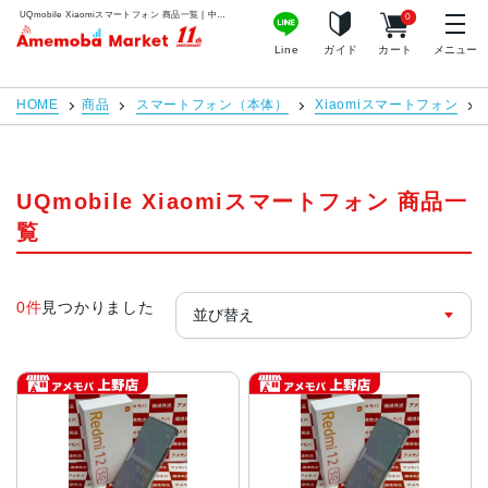
UQmobile Xiaomiスマートフォン 商品一覧 | 中古スマホ販売のアメモバマーケット
0
アメモバマーケット
Line
ガイド
カート
メニュー
HOME
商品
スマートフォン（本体）
Xiaomiスマートフォン
UQmobile Xiaomiスマートフォン 商品一
覧
0件
見つかりました