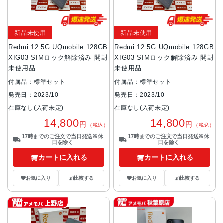
新品未使用
新品未使用
Redmi 12 5G UQmobile 128GB
Redmi 12 5G UQmobile 128GB
XIG03 SIMロック解除済み 開封
XIG03 SIMロック解除済み 開封
未使用品
未使用品
付属品：標準セット
付属品：標準セット
発売日：2023/10
発売日：2023/10
在庫なし(入荷未定)
在庫なし(入荷未定)
14,800
14,800
円
円
（税込）
（税込）
17時までのご注文で当日発送※休
17時までのご注文で当日発送※休
日を除く
日を除く
カートに入れる
カートに入れる
お気に入り
比較する
お気に入り
比較する