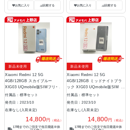
お気に入り
比較する
お気に入り
比較する
新品未使用
新品未使用
Xiaomi Redmi 12 5G
Xiaomi Redmi 12 5G
4GB/128GB スカイブルー
4GB/128GB ミッドナイトブラ
XIG03 UQmobile版SIMフリー
ック XIG03 UQmobile版SIMフ
リー
付属品：標準セット
付属品：標準セット
発売日：2023/10
発売日：2023/10
在庫なし(入荷未定)
在庫なし(入荷未定)
14,800
14,800
円
円
（税込）
（税込）
17時までのご注文で当日発送※休
17時までのご注文で当日発送※休