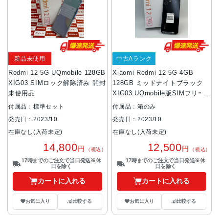
新品未使用
中古Aランク
Redmi 12 5G UQmobile 128GB
Xiaomi Redmi 12 5G 4GB
XIG03 SIMロック解除済み 開封
128GB ミッドナイトブラック
未使用品
XIG03 UQmobile版SIMフリー
美品
付属品：標準セット
付属品：箱のみ
発売日：2023/10
発売日：2023/10
在庫なし(入荷未定)
在庫なし(入荷未定)
14,800
12,500
円
円
（税込）
（税込）
17時までのご注文で当日発送※休
17時までのご注文で当日発送※休
日を除く
日を除く
カートに入れる
カートに入れる
お気に入り
比較する
お気に入り
比較する