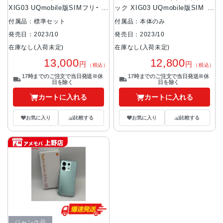
XIG03 UQmobile版SIMフリー
ック XIG03 UQmobile版SIMフ
新品同様
リー
付属品：標準セット
付属品：本体のみ
発売日：2023/10
発売日：2023/10
在庫なし(入荷未定)
在庫なし(入荷未定)
13,000
12,800
円
円
（税込）
（税込）
17時までのご注文で当日発送※休
17時までのご注文で当日発送※休
日を除く
日を除く
カートに入れる
カートに入れる
お気に入り
比較する
お気に入り
比較する
ジャンク品