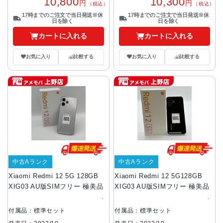
10,800
10,300
円
円
（税込）
（税込）
17時までのご注文で当日発送※休
17時までのご注文で当日発送※休
日を除く
日を除く
カートに入れる
カートに入れる
お気に入り
比較する
お気に入り
比較する
中古Aランク
中古Aランク
Xiaomi Redmi 12 5G 128GB
Xiaomi Redmi 12 5G128GB
XIG03 AU版SIMフリー 極美品
XIG03 AU版SIMフリー 極美品
付属品：標準セット
付属品：標準セット