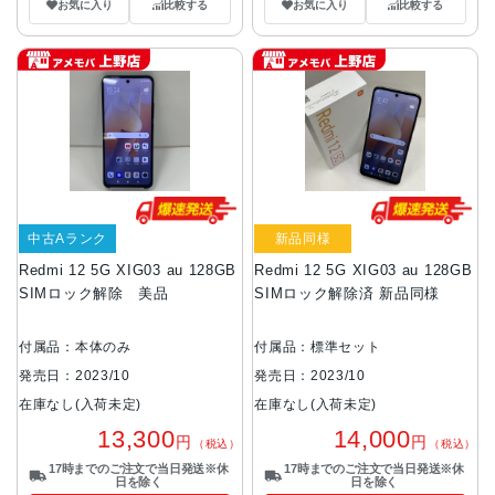
お気に入り
比較する
お気に入り
比較する
中古Aランク
新品同様
Redmi 12 5G XIG03 au 128GB
Redmi 12 5G XIG03 au 128GB
SIMロック解除 美品
SIMロック解除済 新品同様
付属品：本体のみ
付属品：標準セット
発売日：2023/10
発売日：2023/10
在庫なし(入荷未定)
在庫なし(入荷未定)
13,300
14,000
円
円
（税込）
（税込）
17時までのご注文で当日発送※休
17時までのご注文で当日発送※休
日を除く
日を除く