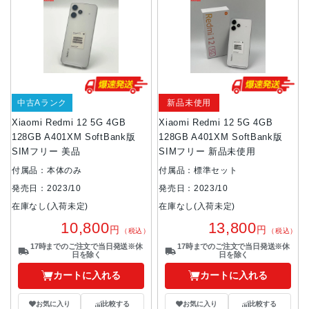
中古Aランク
新品未使用
Xiaomi Redmi 12 5G 4GB
Xiaomi Redmi 12 5G 4GB
128GB A401XM SoftBank版
128GB A401XM SoftBank版
SIMフリー 美品
SIMフリー 新品未使用
付属品：本体のみ
付属品：標準セット
発売日：2023/10
発売日：2023/10
在庫なし(入荷未定)
在庫なし(入荷未定)
10,800
13,800
円
円
（税込）
（税込）
17時までのご注文で当日発送※休
17時までのご注文で当日発送※休
日を除く
日を除く
カートに入れる
カートに入れる
お気に入り
比較する
お気に入り
比較する