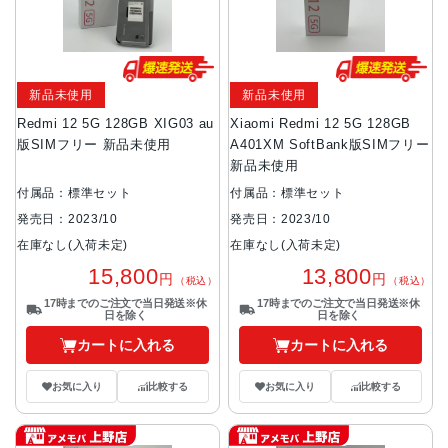
新品未使用
新品未使用
Redmi 12 5G 128GB XIG03 au
Xiaomi Redmi 12 5G 128GB
版SIMフリー 新品未使用
A401XM SoftBank版SIMフリー
新品未使用
付属品：標準セット
付属品：標準セット
発売日：2023/10
発売日：2023/10
在庫なし(入荷未定)
在庫なし(入荷未定)
15,800
13,800
円
円
（税込）
（税込）
17時までのご注文で当日発送※休
17時までのご注文で当日発送※休
日を除く
日を除く
カートに入れる
カートに入れる
お気に入り
比較する
お気に入り
比較する