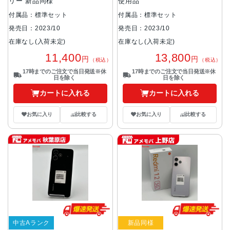
リー 新品同様
使用品
付属品：標準セット
付属品：標準セット
発売日：2023/10
発売日：2023/10
在庫なし(入荷未定)
在庫なし(入荷未定)
11,400
13,800
円
円
（税込）
（税込）
17時までのご注文で当日発送※休
17時までのご注文で当日発送※休
日を除く
日を除く
カートに入れる
カートに入れる
お気に入り
比較する
お気に入り
比較する
中古Aランク
新品同様