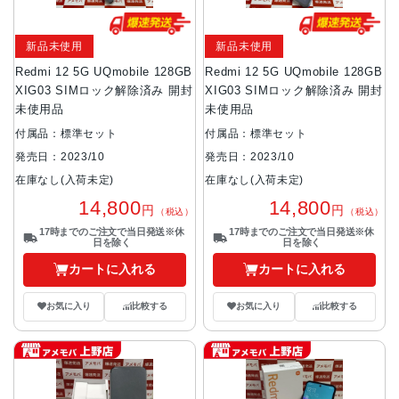
新品未使用
新品未使用
Redmi 12 5G UQmobile 128GB
Redmi 12 5G UQmobile 128GB
XIG03 SIMロック解除済み 開封
XIG03 SIMロック解除済み 開封
未使用品
未使用品
付属品：標準セット
付属品：標準セット
発売日：2023/10
発売日：2023/10
在庫なし(入荷未定)
在庫なし(入荷未定)
14,800
14,800
円
円
（税込）
（税込）
17時までのご注文で当日発送※休
17時までのご注文で当日発送※休
日を除く
日を除く
カートに入れる
カートに入れる
お気に入り
比較する
お気に入り
比較する