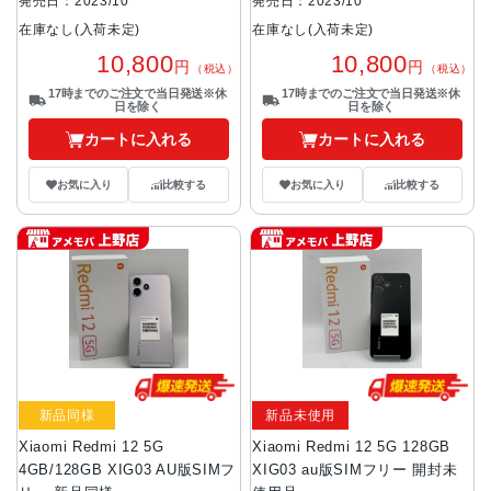
発売日：2023/10
発売日：2023/10
在庫なし(入荷未定)
在庫なし(入荷未定)
10,800
10,800
円
円
（税込）
（税込）
17時までのご注文で当日発送※休
17時までのご注文で当日発送※休
日を除く
日を除く
カートに入れる
カートに入れる
お気に入り
比較する
お気に入り
比較する
新品同様
新品未使用
Xiaomi Redmi 12 5G
Xiaomi Redmi 12 5G 128GB
4GB/128GB XIG03 AU版SIMフ
XIG03 au版SIMフリー 開封未