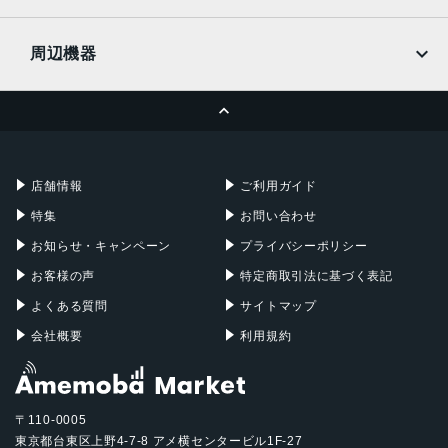
docomo
Wi-Fi
UQmobile
MacBook
MacBook Air
周辺機器
MacBook Pro
iMac
ページトップへ
Apple Pencil
Keyboard
Mac mini
Mac Studio
充電器
iPadケース
Mac Pro
Apple Watch
店舗情報
ご利用ガイド
特集
お問い合わせ
お知らせ・キャンペーン
プライバシーポリシー
お客様の声
特定商取引法に基づく表記
よくある質問
サイトマップ
会社概要
利用規約
〒110-0005
東京都台東区上野4-7-8 アメ横センタービル1F-27