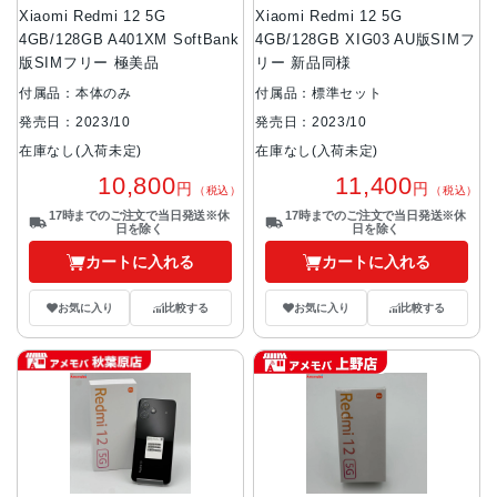
Xiaomi Redmi 12 5G
Xiaomi Redmi 12 5G
4GB/128GB A401XM SoftBank
4GB/128GB XIG03 AU版SIMフ
版SIMフリー 極美品
リー 新品同様
付属品：本体のみ
付属品：標準セット
発売日：2023/10
発売日：2023/10
在庫なし(入荷未定)
在庫なし(入荷未定)
10,800
11,400
円
円
（税込）
（税込）
17時までのご注文で当日発送※休
17時までのご注文で当日発送※休
日を除く
日を除く
カートに入れる
カートに入れる
お気に入り
比較する
お気に入り
比較する