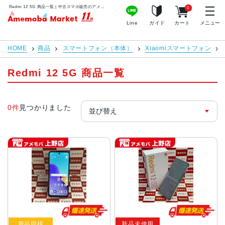
Redmi 12 5G 商品一覧 | 中古スマホ販売のアメモバマーケット
0
アメモバマーケット
Line
ガイド
カート
メニュー
HOME
商品
スマートフォン（本体）
Xiaomiスマートフォン
Redmi 12 5G 商品一覧
0件
見つかりました
新品同様
新品未使用