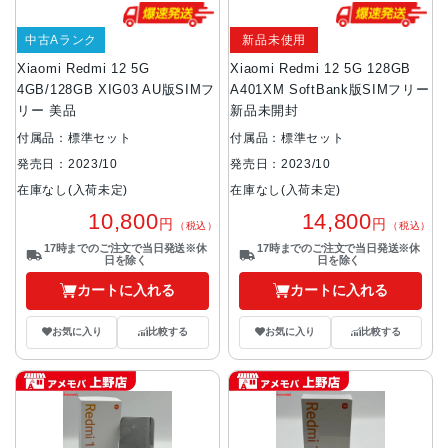
中古Aランク
新品未使用
Xiaomi Redmi 12 5G
Xiaomi Redmi 12 5G 128GB
4GB/128GB XIG03 AU版SIMフ
A401XM SoftBank版SIMフリー
リー 美品
新品未開封
付属品：標準セット
付属品：標準セット
発売日：2023/10
発売日：2023/10
在庫なし(入荷未定)
在庫なし(入荷未定)
10,800
14,800
円
円
（税込）
（税込）
17時までのご注文で当日発送※休
17時までのご注文で当日発送※休
日を除く
日を除く
カートに入れる
カートに入れる
お気に入り
比較する
お気に入り
比較する