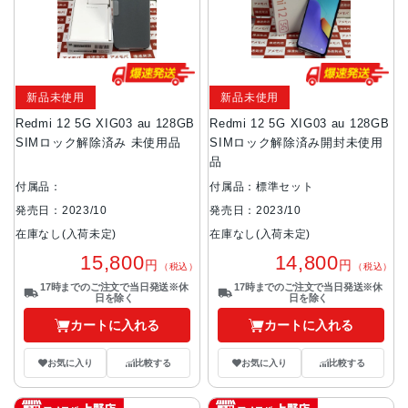
新品未使用
新品未使用
Redmi 12 5G XIG03 au 128GB
Redmi 12 5G XIG03 au 128GB
SIMロック解除済み 未使用品
SIMロック解除済み開封未使用
品
付属品：
付属品：標準セット
発売日：2023/10
発売日：2023/10
在庫なし(入荷未定)
在庫なし(入荷未定)
15,800
14,800
円
円
（税込）
（税込）
17時までのご注文で当日発送※休
17時までのご注文で当日発送※休
日を除く
日を除く
カートに入れる
カートに入れる
お気に入り
比較する
お気に入り
比較する