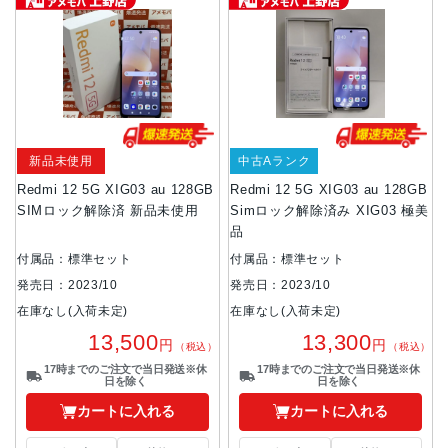
新品未使用
中古Aランク
Redmi 12 5G XIG03 au 128GB
Redmi 12 5G XIG03 au 128GB
SIMロック解除済 新品未使用
Simロック解除済み XIG03 極美
品
付属品：標準セット
付属品：標準セット
発売日：2023/10
発売日：2023/10
在庫なし(入荷未定)
在庫なし(入荷未定)
13,500
13,300
円
円
（税込）
（税込）
17時までのご注文で当日発送※休
17時までのご注文で当日発送※休
日を除く
日を除く
カートに入れる
カートに入れる