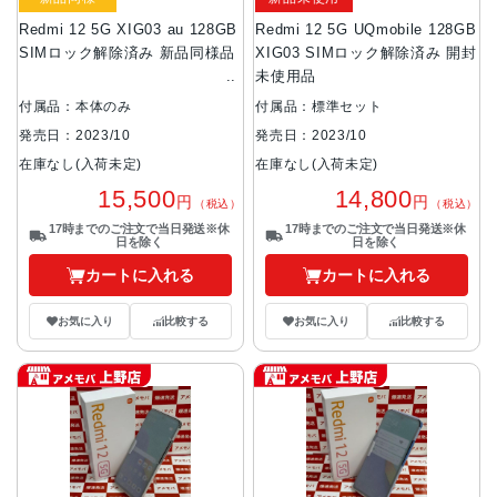
Redmi 12 5G XIG03 au 128GB
Redmi 12 5G UQmobile 128GB
SIMロック解除済み 新品同様品
XIG03 SIMロック解除済み 開封
未使用品
付属品：本体のみ
付属品：標準セット
発売日：2023/10
発売日：2023/10
在庫なし(入荷未定)
在庫なし(入荷未定)
15,500
14,800
円
円
（税込）
（税込）
17時までのご注文で当日発送※休
17時までのご注文で当日発送※休
日を除く
日を除く
カートに入れる
カートに入れる
お気に入り
比較する
お気に入り
比較する