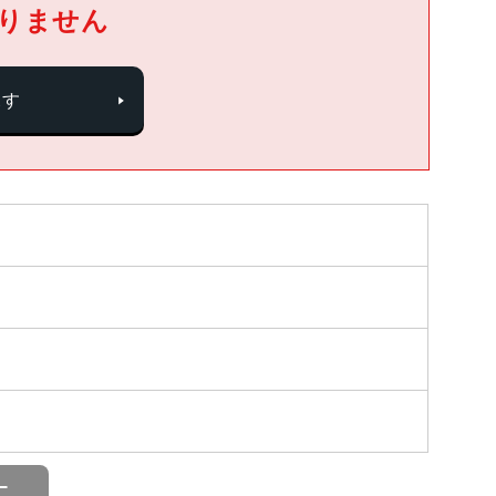
りません
探す