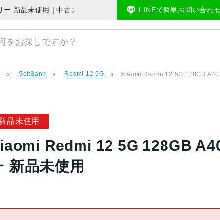
ank版SIMフリー 新品未使用 | 中古スマホ販売のアメモバマーケット
LINEで簡単お問い合わ
ン
SoftBank
Redmi 12 5G
Xiaomi Redmi 12 5G 128GB
新品未使用
iaomi Redmi 12 5G 128GB 
ー 新品未使用