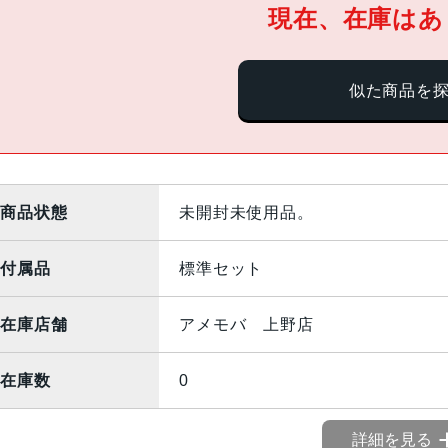
現在、在庫はあ
似た商品を
商品状態
未開封未使用品。
付属品
標準セット
在庫店舗
アメモバ 上野店
在庫数
0
詳細を見る