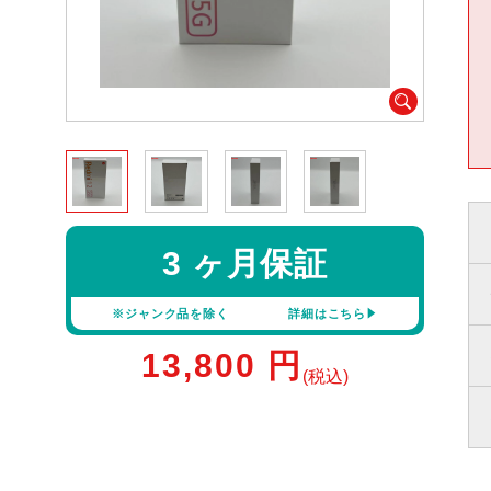
3 ヶ月保証
※ジャンク品を除く
詳細はこちら
13,800
円
(税込)