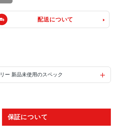
配送について
nk版SIMフリー 新品未使用のスペック
保証について