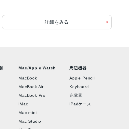
詳細をみる
別
Mac/Apple Watch
周辺機器
MacBook
Apple Pencil
MacBook Air
Keyboard
MacBook Pro
充電器
iMac
iPadケース
Mac mini
Mac Studio