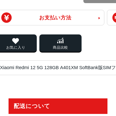
お支払い方法
お気に入り
商品比較
Xiaomi Redmi 12 5G 128GB A401XM SoftBa
チップ・プロセッ
Qualcomm Snapdragon 4 Gen 2
サー
配送について
カラー
ミッドナイトブラック
ポーラーシルバー