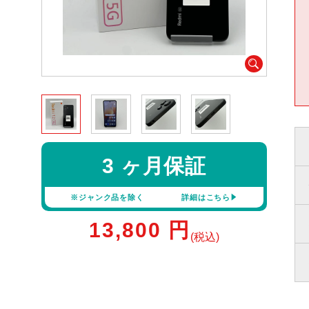
3 ヶ月保証
※ジャンク品を除く
詳細はこちら
13,800
円
(税込)