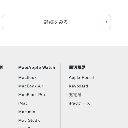
詳細をみる
別
Mac/Apple Watch
周辺機器
MacBook
Apple Pencil
MacBook Air
Keyboard
MacBook Pro
充電器
iMac
iPadケース
Mac mini
Mac Studio