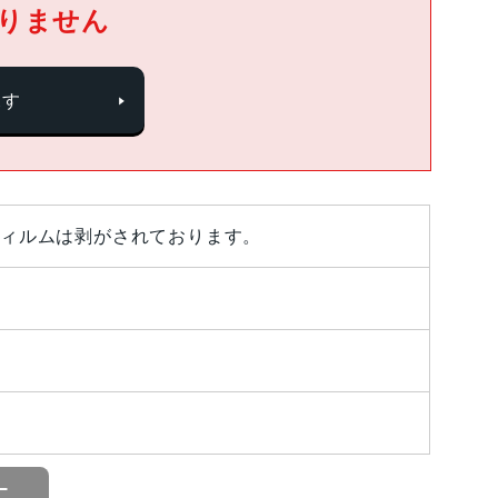
りません
探す
ィルムは剥がされております。