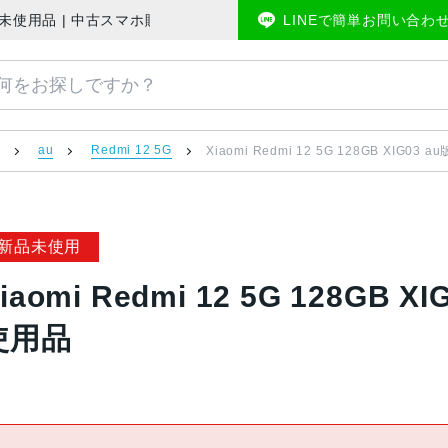
Mフリー 開封未使用品 | 中古スマホ販売のアメモバマーケット
LINEで簡単お問い合わ
ン
au
Redmi 12 5G
Xiaomi Redmi 12 5G 128GB XIG0
新品未使用
iaomi Redmi 12 5G 128GB
使用品