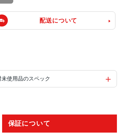
配送について
フリー 開封未使用品のスペック
保証について