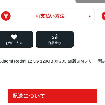
お支払い方法
お気に入り
商品比較
Xiaomi Redmi 12 5G 128GB XIG03 au版SIM
チップ・プロセッ
Qualcomm Snapdragon 4 Gen 2
サー
配送について
カラー
ミッドナイトブラック
ポーラーシルバー