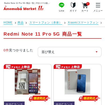
Redmi Note 11 Pro 5G 商品一覧 | 中古スマホ販売のアメモバマーケット
0
アメモバマーケット
Line
ガイド
カート
メニュー
HOME
商品
スマートフォン（本体）
Xiaomiスマートフォン
Redmi Note 11 Pro 5G 商品一覧
0件
見つかりました
中古Cランク
中古Cランク