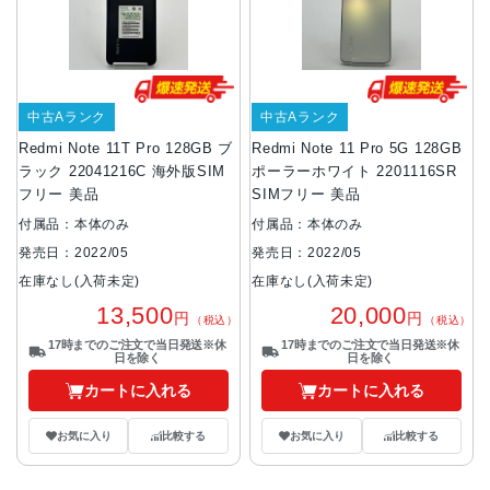
中古Aランク
中古Aランク
Redmi Note 11T Pro 128GB ブ
Redmi Note 11 Pro 5G 128GB
ラック 22041216C 海外版SIM
ポーラーホワイト 2201116SR
フリー 美品
SIMフリー 美品
付属品：本体のみ
付属品：本体のみ
発売日：2022/05
発売日：2022/05
在庫なし(入荷未定)
在庫なし(入荷未定)
13,500
20,000
円
円
（税込）
（税込）
17時までのご注文で当日発送※休
17時までのご注文で当日発送※休
日を除く
日を除く
カートに入れる
カートに入れる
お気に入り
比較する
お気に入り
比較する