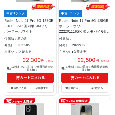
中古Bランク
中古Bランク
Redmi Note 11 Pro 5G 128GB
Redmi Note 11 Pro 5G 128GB
2201116SR 国内版SIMフリー
ポーラーホワイト
ポーラーホワイト
222201116SR 楽天モバイル版
SIMフリー
付属品：箱のみ
付属品：
発売日：2022/05
発売日：2022/05
在庫なし(入荷未定)
在庫なし(入荷未定)
22,300
22,500
円
円
（税込）
（税込）
17時までのご注文で当日発送※休
17時までのご注文で当日発送※休
日を除く
日を除く
カートに入れる
カートに入れる
お気に入り
比較する
お気に入り
比較する