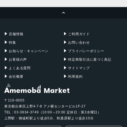
MacBook Pro
iMac
ページトップへ
Apple Pencil
Keyboard
Mac mini
Mac Studio
充電器
iPadケース
Mac Pro
Apple Watch
店舗情報
ご利用ガイド
特集
お問い合わせ
お知らせ・キャンペーン
プライバシーポリシー
お客様の声
特定商取引法に基づく表記
よくある質問
サイトマップ
会社概要
利用規約
〒110-0005
東京都台東区上野4-7-8 アメ横センタービル1F-27
TEL : 03-3834-3749（10:00～20:00 定休日：第3水曜日）
上野駅・御徒町駅より徒歩5分、秋葉原駅より徒歩10分