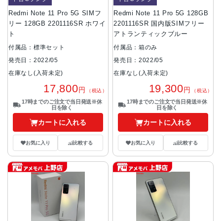
Redmi Note 11 Pro 5G SIMフ
Redmi Note 11 Pro 5G 128GB
リー 128GB 2201116SR ホワイ
2201116SR 国内版SIMフリー
ト
アトランティックブルー
付属品：標準セット
付属品：箱のみ
発売日：2022/05
発売日：2022/05
在庫なし(入荷未定)
在庫なし(入荷未定)
17,800
19,300
円
円
（税込）
（税込）
17時までのご注文で当日発送※休
17時までのご注文で当日発送※休
日を除く
日を除く
カートに入れる
カートに入れる
お気に入り
比較する
お気に入り
比較する