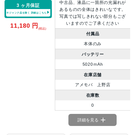
中古品、液晶に一箇所の光漏れが
3 ヶ月保証
あるものの全体はきれいなです。
※ジャンク品を除く
詳細はこちら
写真では写しきれない部分もござ
いますのでご了承ください
11,180
円
(税込)
付属品
本体のみ
バッテリー
5020ｍAh
在庫店舗
アメモバ 上野店
在庫数
0
詳細を見る