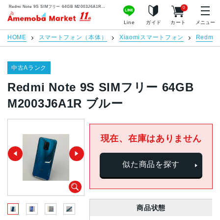
Redmi Note 9S SIMフリー 64GB M2003J6A1R ブルー | 中古スマホ販売のアメモバマーケット
0
アメモバマーケット
Line
ガイド
カート
メニュー
HOME
スマートフォン（本体）
Xiaomiスマートフォン
Redmi 
中古Aランク
Redmi Note 9S SIMフリー 64GB
M2003J6A1R ブルー
現在、在庫はありません
似た商品を探す
商品状態