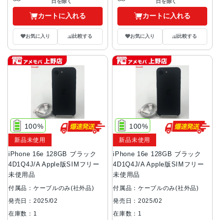
日を除く
日を除く
カートに入れる
カートに入れる
お気に入り
比較する
お気に入り
比較する
100%
100%
新品未使用
新品未使用
iPhone 16e 128GB ブラック
iPhone 16e 128GB ブラック
4D1Q4J/A Apple版SIMフリー
4D1Q4J/A Apple版SIMフリー
未使用品
未使用品
付属品：ケーブルのみ(社外品)
付属品：ケーブルのみ(社外品)
発売日：2025/02
発売日：2025/02
在庫数：1
在庫数：1