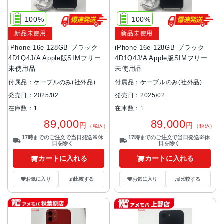
100%
100%
新品未使用
新品未使用
iPhone 16e 128GB ブラック
iPhone 16e 128GB ブラック
4D1Q4J/A Apple版SIMフリー
4D1Q4J/A Apple版SIMフリー
未使用品
未使用品
付属品：ケーブルのみ(社外品)
付属品：ケーブルのみ(社外品)
発売日：2025/02
発売日：2025/02
在庫数：1
在庫数：1
89,000
89,000
円
円
（税込）
（税込）
17時までのご注文で当日発送※休
17時までのご注文で当日発送※休
日を除く
日を除く
カートに入れる
カートに入れる
お気に入り
比較する
お気に入り
比較する