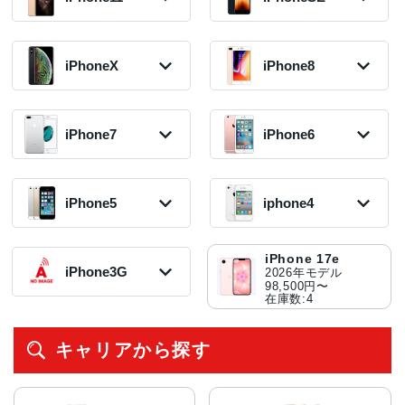
iPhone16 Pro
iPhone Air
20,000円〜
2021年モデル
48,800円〜
2023年モデル
2024年モデル
2025年モデル
在庫数:12
51,300円〜
在庫数:27
78,800円〜
126,800円〜
153,800円〜
在庫数:74
在庫数:9
在庫数:13
在庫数:2
iPhone11 Pro
iPhoneSE3 第3
iPhone12
iPhone14 Pro
Max
世代
2020年モデル
iPhoneX
iPhone8
iPhone13 Pro
2022年モデル
iPhone15 Plus
2019年モデル
2022年モデル
iPhone16 Plus
iPhone17
14,500円〜
2021年モデル
57,300円〜
2023年モデル
16,800円〜
14,500円〜
2024年モデル
2025年モデル
在庫数:20
37,800円〜
在庫数:17
48,300円〜
在庫数:9
在庫数:43
115,800円〜
135,800円〜
在庫数:26
在庫数:7
iPhoneXR
iPhone8 Plus
在庫数:1
在庫数:3
iPhone12 Pro
2018年モデル
2017年モデル
iPhone14 Pro
iPhone7
iPhone6
iPhone11
iPhoneSE2 第2
iPhone13
Max
8,800円〜
8,500円〜
iPhone15
Max
2019年モデル
世代
iPhone16
2021年モデル
2020年モデル
在庫数:6
在庫数:11
2023年モデル
2022年モデル
15,800円〜
2020年モデル
2024年モデル
29,800円〜
28,300円〜
49,500円〜
66,800円〜
在庫数:8
7,000円〜
96,800円〜
在庫数:21
在庫数:7
iPhone7 Plus
iPhone6s Plus
在庫数:20
在庫数:6
iPhoneXS Max
iPhone8
在庫数:43
在庫数:2
2016年モデル
2015年モデル
2018年モデル
2017年モデル
iPhone5
iphone4
iPhone11 Pro
6,800円〜
12,000円〜
iPhone13 mini
iPhone12 mini
17,300円〜
4,300円〜
2019年モデル
iPhoneSE
在庫数:9
在庫数:1
2021年モデル
2020年モデル
在庫数:7
在庫数:6
15,800円〜
2016年モデル
21,800円〜
15,000円〜
在庫数:12
4,800円〜
iPhone5c
iPhone4S
在庫数:44
在庫数:45
iPhone7
iPhone6s
iPhone 17e
iPhoneXS
在庫数:5
2013年モデル
2011年モデル
2016年モデル
2015年モデル
iPhone3G
2026年モデル
2018年モデル
在庫なし(入荷未
在庫なし(入荷未
5,800円〜
4,300円〜
98,500円〜
8,300円〜
定)
定)
在庫数:10
在庫数:4
在庫数:4
在庫数:31
iPhone3GS
iPhone5s
iPhone4
iPhone6 Plus
2009年モデル
iPhoneX
2013年モデル
2010年モデル
2014年モデル
キャリアから探す
在庫なし(入荷未
2017年モデル
6,500円〜
在庫なし(入荷未
5,300円〜
定)
7,800円〜
在庫数:2
定)
在庫数:3
在庫数:8
iPhone3G
iPhone5
iPhone6