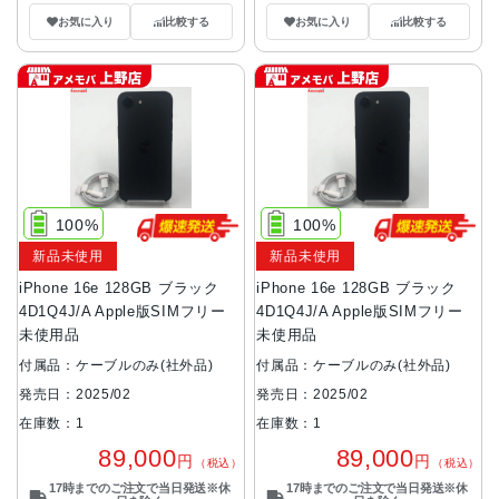
お気に入り
比較する
お気に入り
比較する
100%
100%
新品未使用
新品未使用
iPhone 16e 128GB ブラック
iPhone 16e 128GB ブラック
4D1Q4J/A Apple版SIMフリー
4D1Q4J/A Apple版SIMフリー
未使用品
未使用品
付属品：ケーブルのみ(社外品)
付属品：ケーブルのみ(社外品)
発売日：2025/02
発売日：2025/02
在庫数：1
在庫数：1
89,000
89,000
円
円
（税込）
（税込）
17時までのご注文で当日発送※休
17時までのご注文で当日発送※休