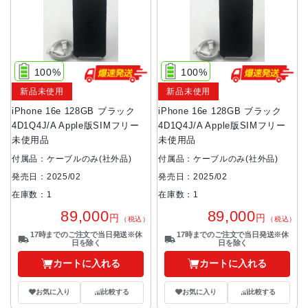
100%
100%
新品未使用
新品未使用
iPhone 16e 128GB ブラック
iPhone 16e 128GB ブラック
4D1Q4J/A Apple版SIMフリー
4D1Q4J/A Apple版SIMフリー
未使用品
未使用品
付属品：ケーブルのみ(社外品)
付属品：ケーブルのみ(社外品)
発売日：2025/02
発売日：2025/02
在庫数：1
在庫数：1
89,000
89,000
円
円
（税込）
（税込）
17時までのご注文で当日発送※休
17時までのご注文で当日発送※休
日を除く
日を除く
カートに入れる
カートに入れる
お気に入り
比較する
お気に入り
比較する