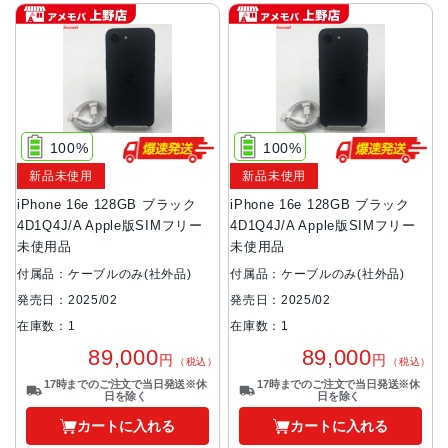
100%
100%
新品未使用
新品未使用
iPhone 16e 128GB ブラック
iPhone 16e 128GB ブラック
4D1Q4J/A Apple版SIMフリー
4D1Q4J/A Apple版SIMフリー
未使用品
未使用品
付属品：ケーブルのみ(社外品)
付属品：ケーブルのみ(社外品)
発売日：2025/02
発売日：2025/02
在庫数：1
在庫数：1
89,000
89,000
円
円
（税込）
（税込）
17時までのご注文で当日発送※休
17時までのご注文で当日発送※休
日を除く
日を除く
カートに入れる
カートに入れる