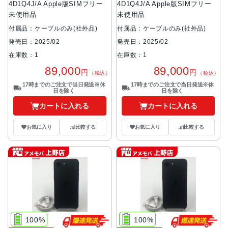
4D1Q4J/A Apple版SIMフリー
4D1Q4J/A Apple版SIMフリー
未使用品
未使用品
付属品：ケーブルのみ(社外品)
付属品：ケーブルのみ(社外品)
発売日：2025/02
発売日：2025/02
在庫数：1
在庫数：1
89,000
89,000
円
円
（税込）
（税込）
17時までのご注文で当日発送※休
17時までのご注文で当日発送※休
日を除く
日を除く
カートに入れる
カートに入れる
お気に入り
比較する
お気に入り
比較する
100%
100%