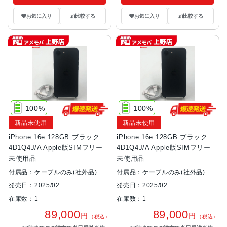
お気に入り
比較する
お気に入り
比較する
100%
100%
新品未使用
新品未使用
iPhone 16e 128GB ブラック
iPhone 16e 128GB ブラック
4D1Q4J/A Apple版SIMフリー
4D1Q4J/A Apple版SIMフリー
未使用品
未使用品
付属品：ケーブルのみ(社外品)
付属品：ケーブルのみ(社外品)
発売日：2025/02
発売日：2025/02
在庫数：1
在庫数：1
89,000
89,000
円
円
（税込）
（税込）