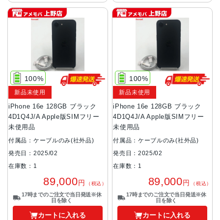
100%
100%
新品未使用
新品未使用
iPhone 16e 128GB ブラック
iPhone 16e 128GB ブラック
4D1Q4J/A Apple版SIMフリー
4D1Q4J/A Apple版SIMフリー
未使用品
未使用品
付属品：ケーブルのみ(社外品)
付属品：ケーブルのみ(社外品)
発売日：2025/02
発売日：2025/02
在庫数：1
在庫数：1
89,000
89,000
円
円
（税込）
（税込）
17時までのご注文で当日発送※休
17時までのご注文で当日発送※休
日を除く
日を除く
カートに入れる
カートに入れる