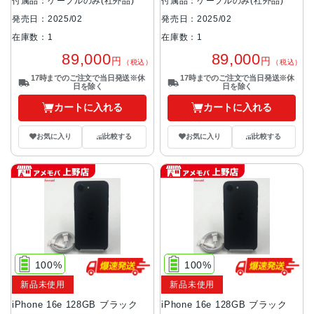
付属品：ケーブルのみ(社外品)
付属品：ケーブルのみ(社外品)
発売日：2025/02
発売日：2025/02
在庫数：1
在庫数：1
89,000
89,000
円
円
（税込）
（税込）
17時までのご注文で当日発送※休
17時までのご注文で当日発送※休
日を除く
日を除く
カートに入れる
カートに入れる
お気に入り
比較する
お気に入り
比較する
100%
100%
新品未使用
新品未使用
iPhone 16e 128GB ブラック
iPhone 16e 128GB ブラック