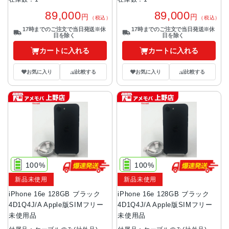
89,000
89,000
円
円
（税込）
（税込）
17時までのご注文で当日発送※休
17時までのご注文で当日発送※休
日を除く
日を除く
カートに入れる
カートに入れる
お気に入り
比較する
お気に入り
比較する
100%
100%
新品未使用
新品未使用
iPhone 16e 128GB ブラック
iPhone 16e 128GB ブラック
4D1Q4J/A Apple版SIMフリー
4D1Q4J/A Apple版SIMフリー
未使用品
未使用品