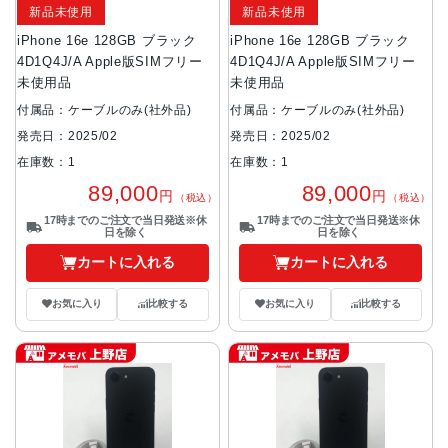
新品未使用
新品未使用
iPhone 16e 128GB ブラック
iPhone 16e 128GB ブラック
4D1Q4J/A Apple版SIMフリー
4D1Q4J/A Apple版SIMフリー
未使用品
未使用品
付属品：ケーブルのみ(社外品)
付属品：ケーブルのみ(社外品)
発売日：2025/02
発売日：2025/02
在庫数：1
在庫数：1
89,000
89,000
円
円
（税込）
（税込）
17時までのご注文で当日発送※休
17時までのご注文で当日発送※休
日を除く
日を除く
カートに入れる
カートに入れる
お気に入り
比較する
お気に入り
比較する