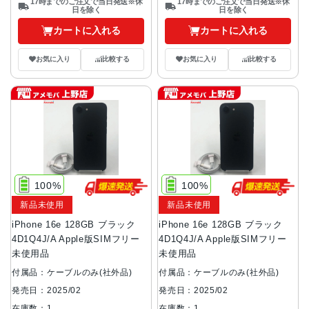
17時までのご注文で当日発送※休
17時までのご注文で当日発送※休
日を除く
日を除く
カートに入れる
カートに入れる
お気に入り
比較する
お気に入り
比較する
100%
100%
新品未使用
新品未使用
iPhone 16e 128GB ブラック
iPhone 16e 128GB ブラック
4D1Q4J/A Apple版SIMフリー
4D1Q4J/A Apple版SIMフリー
未使用品
未使用品
付属品：ケーブルのみ(社外品)
付属品：ケーブルのみ(社外品)
発売日：2025/02
発売日：2025/02
在庫数：1
在庫数：1