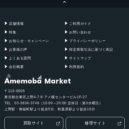
Apple Pencil
Keyboard
Mac mini
Mac Studio
充電器
iPadケース
Mac Pro
Apple Watch
店舗情報
ご利用ガイド
特集
お問い合わせ
お知らせ・キャンペーン
プライバシーポリシー
お客様の声
特定商取引法に基づく表記
よくある質問
サイトマップ
会社概要
利用規約
〒110-0005
東京都台東区上野4-7-8 アメ横センタービル1F-27
TEL : 03-3834-3749（10:00～20:00 定休日：第3水曜日）
上野駅・御徒町駅より徒歩5分、秋葉原駅より徒歩10分
買取サイト
修理サイト