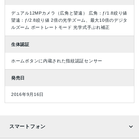
デュアル12MPカメラ（広角と望遠） 広角：ƒ/1.8絞り値
望遠：ƒ/2.8絞り値 2倍の光学ズーム、最大10倍のデジタ
ルズーム ポートレートモード 光学式手ぶれ補正
生体認証
ホームボタンに内蔵された指紋認証センサー
発売日
2016年9月16日
スマートフォン