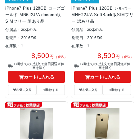
iPhone7 Plus 128GB ローズゴ
iPhone7 Plus 128GB シルバー
ールド MN6J2J/A docomo版
MN6G2J/A SoftBank版SIMフリ
SIMフリー 訳あり品
ー 訳あり品
付属品：本体のみ
付属品：本体のみ
発売日：2016/09
発売日：2016/09
在庫数：1
在庫数：1
8,500
8,500
円
円
（税込）
（税込）
17時までのご注文で当日発送※休
17時までのご注文で当日発送※休
日を除く
日を除く
カートに入れる
カートに入れる
お気に入り
比較する
お気に入り
比較する