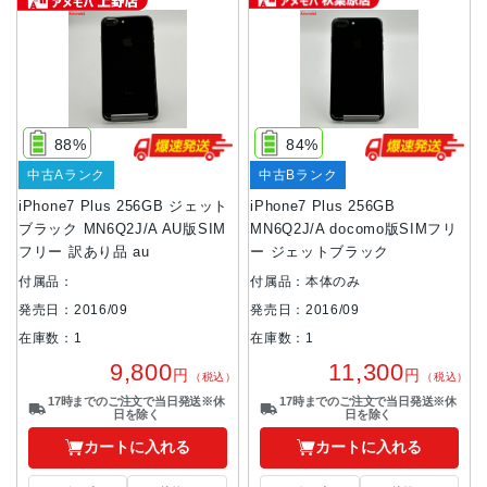
88%
84%
中古Aランク
中古Bランク
iPhone7 Plus 256GB ジェット
iPhone7 Plus 256GB
ブラック MN6Q2J/A AU版SIM
MN6Q2J/A docomo版SIMフリ
フリー 訳あり品 au
ー ジェットブラック
付属品：
付属品：本体のみ
発売日：2016/09
発売日：2016/09
在庫数：1
在庫数：1
9,800
11,300
円
円
（税込）
（税込）
17時までのご注文で当日発送※休
17時までのご注文で当日発送※休
日を除く
日を除く
カートに入れる
カートに入れる