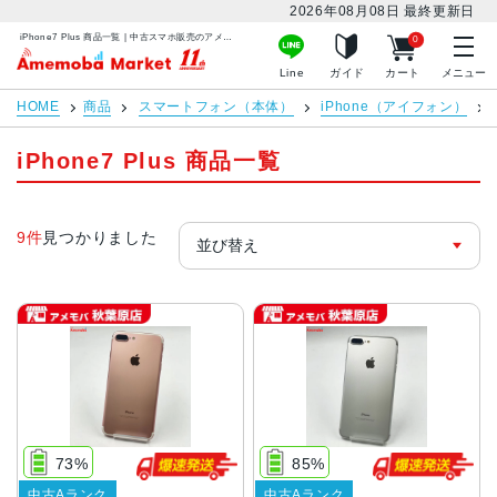
2026年08月08日
最終更新日
iPhone7 Plus 商品一覧 | 中古スマホ販売のアメモバマーケット
0
アメモバマーケット
Line
ガイド
カート
メニュー
HOME
商品
スマートフォン（本体）
iPhone（アイフォン）
iPhone7 Plus 商品一覧
9件
見つかりました
73%
85%
中古Aランク
中古Aランク