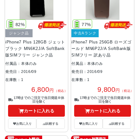
82%
77%
ジャンク品
中古Aランク
iPhone7 Plus 128GB ジェット
iPhone7 Plus 256GB ローズゴ
ブラック MN6K2J/A SoftBank
ールド MN6P2J/A SoftBank版
版SIMフリー ジャンク品
SIMフリー 訳あり品
付属品：本体のみ
付属品：本体のみ
発売日：2016/09
発売日：2016/09
在庫数：1
在庫数：1
6,800
9,800
円
円
（税込）
（税込）
17時までのご注文で当日発送※休
17時までのご注文で当日発送※休
日を除く
日を除く
カートに入れる
カートに入れる
お気に入り
比較する
お気に入り
比較する