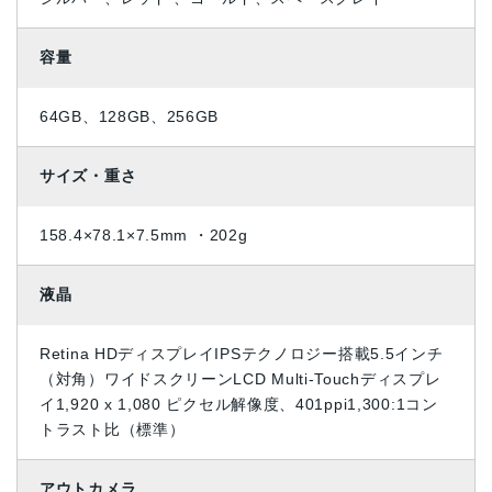
容量
64GB、128GB、256GB
サイズ・重さ
158.4×78.1×7.5mm ・202g
液晶
Retina HDディスプレイIPSテクノロジー搭載5.5インチ
（対角）ワイドスクリーンLCD Multi‑Touchディスプレ
イ1,920 x 1,080 ピクセル解像度、401ppi1,300:1コン
トラスト比（標準）
アウトカメラ