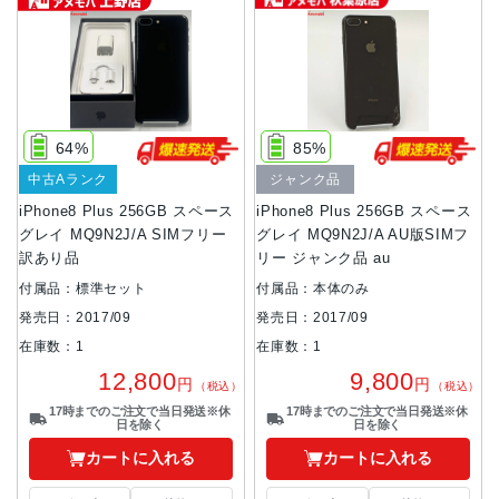
64%
85%
中古Aランク
ジャンク品
iPhone8 Plus 256GB スペース
iPhone8 Plus 256GB スペース
グレイ MQ9N2J/A SIMフリー
グレイ MQ9N2J/A AU版SIMフ
訳あり品
リー ジャンク品 au
付属品：標準セット
付属品：本体のみ
発売日：2017/09
発売日：2017/09
在庫数：1
在庫数：1
12,800
9,800
円
円
（税込）
（税込）
17時までのご注文で当日発送※休
17時までのご注文で当日発送※休
日を除く
日を除く
カートに入れる
カートに入れる