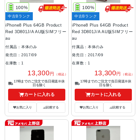
100%
100%
中古Bランク
中古Bランク
iPhone8 Plus 64GB Product
iPhone8 Plus 64GB Product
Red 3D801J/A AU版SIMフリー
Red 3D801J/A AU版SIMフリー
au
au
付属品：本体のみ
付属品：本体のみ
発売日：2017/09
発売日：2017/09
在庫数：1
在庫数：1
13,300
13,300
円
円
（税込）
（税込）
17時までのご注文で当日発送※休
17時までのご注文で当日発送※休
日を除く
日を除く
カートに入れる
カートに入れる
お気に入り
比較する
お気に入り
比較する