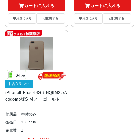
カートに入れる
カートに入れる
お気に入り
比較する
お気に入り
比較する
84%
中古Aランク
iPhone8 Plus 64GB NQ9M2J/A
docomo版SIMフー ゴールド
付属品：本体のみ
発売日：2017/09
在庫数：1