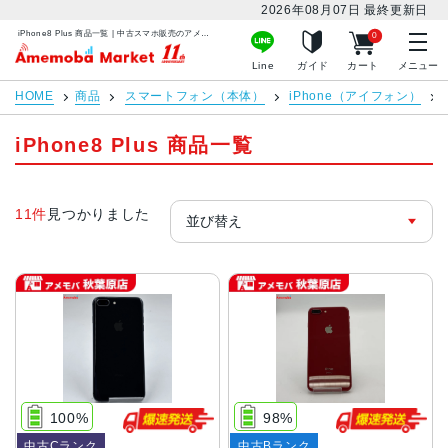
2026年08月07日
最終更新日
iPhone8 Plus 商品一覧 | 中古スマホ販売のアメモバマーケット
0
アメモバマーケット
Line
ガイド
カート
メニュー
HOME
商品
スマートフォン（本体）
iPhone（アイフォン）
iPhone8 Plus 商品一覧
11件
見つかりました
100%
98%
中古Cランク
中古Bランク