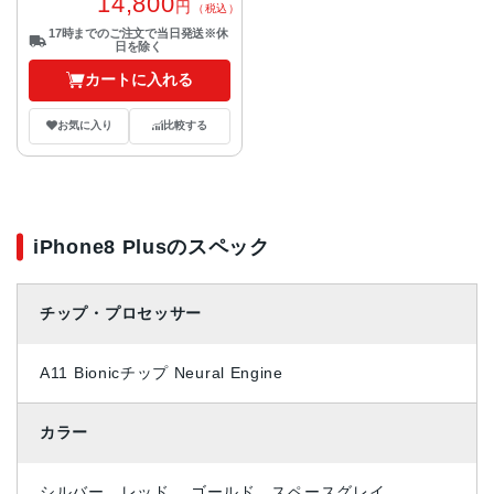
14,800
円
（税込）
17時までのご注文で当日発送※休
日を除く
カートに入れる
お気に入り
比較する
iPhone8 Plusのスペック
チップ・プロセッサー
A11 Bionicチップ Neural Engine
カラー
シルバー、レッド 、ゴールド、スペースグレイ