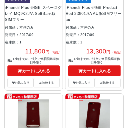
iPhone8 Plus 64GB スペースグ
iPhone8 Plus 64GB Product
レイ MQ9K2J/A SoftBank版
Red 3D801J/A AU版SIMフリー
SIMフリー
au
付属品：本体のみ
付属品：本体のみ
発売日：2017/09
発売日：2017/09
在庫数：1
在庫数：1
11,800
13,300
円
円
（税込）
（税込）
17時までのご注文で当日発送※休
17時までのご注文で当日発送※休
日を除く
日を除く
カートに入れる
カートに入れる
お気に入り
比較する
お気に入り
比較する