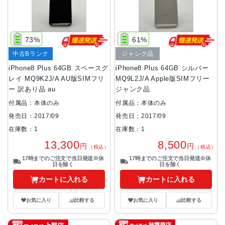
73%
61%
中古Bランク
ジャンク品
iPhone8 Plus 64GB スペースグ
iPhone8 Plus 64GB シルバー
レイ MQ9K2J/A AU版SIMフリ
MQ9L2J/A Apple版SIMフリー
ー 訳あり品 au
ジャンク品
付属品：本体のみ
付属品：本体のみ
発売日：2017/09
発売日：2017/09
在庫数：1
在庫数：1
13,300
8,500
円
円
（税込）
（税込）
17時までのご注文で当日発送※休
17時までのご注文で当日発送※休
日を除く
日を除く
カートに入れる
カートに入れる
お気に入り
比較する
お気に入り
比較する