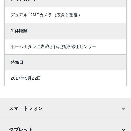
デュアル12MPカメラ（広角と望遠）
生体認証
ホームボタンに内蔵された指紋認証センサー
発売日
2017年9月22日
スマートフォン
iPhone
Galaxy
タブレット