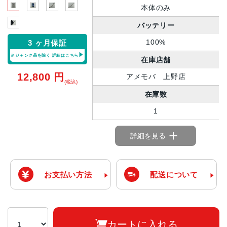
本体のみ
バッテリー
100%
3 ヶ月保証
※ジャンク品を除く
詳細はこちら
在庫店舗
12,800
円
アメモバ 上野店
(税込)
在庫数
1
詳細を見る
お支払い方法
配送について
カートに入れる