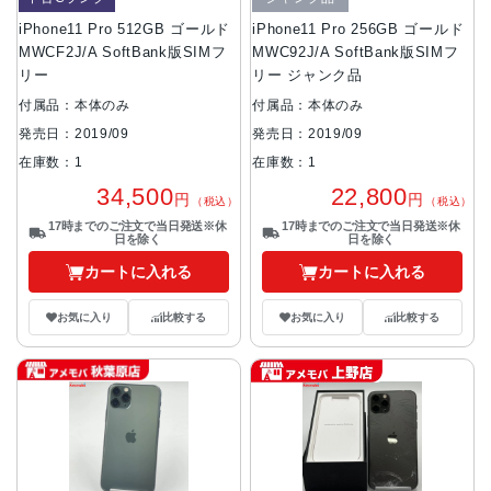
iPhone11 Pro 512GB ゴールド
iPhone11 Pro 256GB ゴールド
MWCF2J/A SoftBank版SIMフ
MWC92J/A SoftBank版SIMフ
リー
リー ジャンク品
付属品：本体のみ
付属品：本体のみ
発売日：2019/09
発売日：2019/09
在庫数：1
在庫数：1
34,500
22,800
円
円
（税込）
（税込）
17時までのご注文で当日発送※休
17時までのご注文で当日発送※休
日を除く
日を除く
カートに入れる
カートに入れる
お気に入り
比較する
お気に入り
比較する