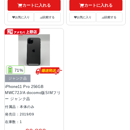
カートに入れる
カートに入れる
お気に入り
比較する
お気に入り
比較する
71%
ジャンク品
iPhone11 Pro 256GB
MWC72J/A docomo版SIMフリ
ー ジャンク品
付属品：本体のみ
発売日：2019/09
在庫数：1