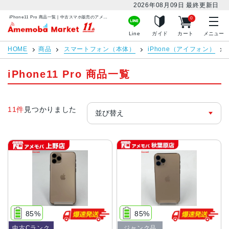
2026年08月09日
最終更新日
iPhone11 Pro 商品一覧 | 中古スマホ販売のアメモバマーケット
0
アメモバマーケット
Line
ガイド
カート
メニュー
HOME
商品
スマートフォン（本体）
iPhone（アイフォン）
iPhone11 Pro 商品一覧
11件
見つかりました
85%
85%
中古Cランク
ジャンク品