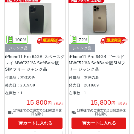
100%
72%
ジャンク品
ジャンク品
iPhone11 Pro 64GB スペースグ
iPhone11 Pro 64GB ゴールド
レイ MWC22J/A SoftBank版
MWC52J/A SoftBank版SIMフ
SIMフリー ジャンク品
リー ジャンク品
付属品：本体のみ
付属品：本体のみ
発売日：2019/09
発売日：2019/09
在庫数：1
在庫数：1
15,800
15,800
円
円
（税込）
（税込）
17時までのご注文で当日発送※休
17時までのご注文で当日発送※休
日を除く
日を除く
カートに入れる
カートに入れる