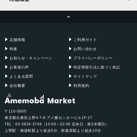
MacBook Pro
iMac
ページトップへ
Apple Pencil
Keyboard
Mac mini
Mac Studio
充電器
iPadケース
Mac Pro
Apple Watch
店舗情報
ご利用ガイド
特集
お問い合わせ
お知らせ・キャンペーン
プライバシーポリシー
お客様の声
特定商取引法に基づく表記
よくある質問
サイトマップ
会社概要
利用規約
〒110-0005
東京都台東区上野4-7-8 アメ横センタービル1F-27
TEL : 03-3834-3749（10:00～20:00 定休日：第3水曜日）
上野駅・御徒町駅より徒歩5分、秋葉原駅より徒歩10分