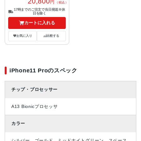
20,800
円
（税込）
17時までのご注文で当日発送※休
日を除く
カートに入れる
お気に入り
比較する
iPhone11 Proのスペック
チップ・プロセッサー
A13 Bionicプロセッサ
カラー
シルバー、ゴールド、ミッドナイトグリーン、スペース