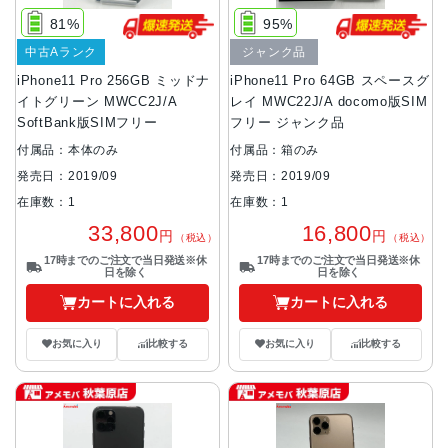
81%
95%
中古Aランク
ジャンク品
iPhone11 Pro 256GB ミッドナ
iPhone11 Pro 64GB スペースグ
イトグリーン MWCC2J/A
レイ MWC22J/A docomo版SIM
SoftBank版SIMフリー
フリー ジャンク品
付属品：本体のみ
付属品：箱のみ
発売日：2019/09
発売日：2019/09
在庫数：1
在庫数：1
33,800
16,800
円
円
（税込）
（税込）
17時までのご注文で当日発送※休
17時までのご注文で当日発送※休
日を除く
日を除く
カートに入れる
カートに入れる
お気に入り
比較する
お気に入り
比較する