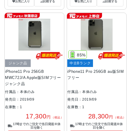
お気に入り
比較する
お気に入り
比較する
85%
ジャンク品
中古Bランク
iPhone11 Pro 256GB
iPhone11 Pro 256GB au版SIM
MWC72J/A Apple版SIMフリー
フリー
ジャンク品
付属品：本体のみ
付属品：本体のみ
発売日：2019/09
発売日：2019/09
在庫数：1
在庫数：1
17,300
28,300
円
円
（税込）
（税込）
17時までのご注文で当日発送※休
17時までのご注文で当日発送※休
日を除く
日を除く