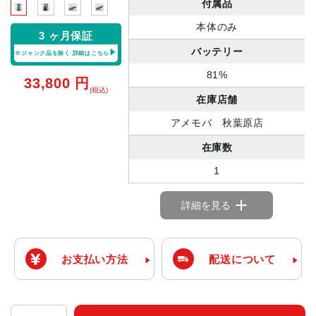
付属品
本体のみ
3 ヶ月保証
バッテリー
※ジャンク品を除く
詳細はこちら
81%
33,800
円
(税込)
在庫店舗
アメモバ 秋葉原店
在庫数
1
詳細を見る
お支払い方法
配送について