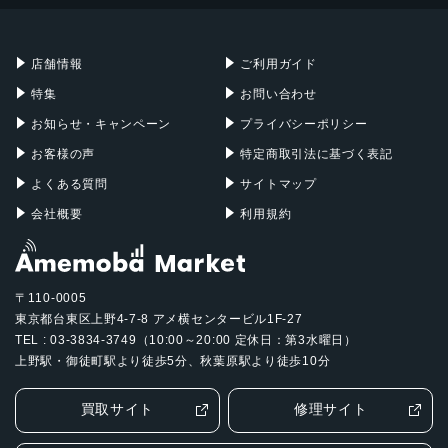
Mac mini
Mac Studio
充電器
iPadケース
Mac Pro
Apple Watch
店舗情報
ご利用ガイド
特集
お問い合わせ
お知らせ・キャンペーン
プライバシーポリシー
お客様の声
特定商取引法に基づく表記
よくある質問
サイトマップ
会社概要
利用規約
〒110-0005
東京都台東区上野4-7-8 アメ横センタービル1F-27
TEL : 03-3834-3749（10:00～20:00 定休日：第3水曜日）
上野駅・御徒町駅より徒歩5分、秋葉原駅より徒歩10分
買取サイト
修理サイト