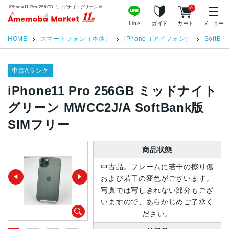
iPhone11 Pro 256GB ミッドナイトグリーン MWCC2J/A SoftBank版SIMフリー | 中古スマホ販売のアメモバマーケット
0
アメモバマーケット
Line
ガイド
カート
メニュー
HOME
スマートフォン（本体）
iPhone（アイフォン）
SoftBan
中古Aランク
iPhone11 Pro 256GB ミッドナイト
グリーン MWCC2J/A SoftBank版
SIMフリー
商品状態
中古品。フレームに若干の擦り傷
および若干の変色がございます。
写真では写しきれない部分もござ
いますので、あらかじめご了承く
ださい。