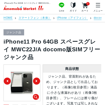
iPhone11 Pro 64GB スペースグレイ MWC22J/A docomo版SIMフリー ジャンク品 | 中古スマホ販売のアメモバマーケット
0
アメモバマーケット
Line
ガイド
カート
メニュー
HOME
スマートフォン（本体）
iPhone（アイフォン）
docomo
ジャンク品
iPhone11 Pro 64GB スペースグレ
イ MWC22J/A docomo版SIMフリー
ジャンク品
商品状態
ジャンク品、背面割れがあるた
め、ジャンク品として出品してお
ります。（画像1枚目参照）液晶
に小さな液漏れがあり（画像3枚
目参照）、フレームには擦り傷が
ございます。写真では写しきれな