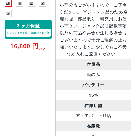
い部分もございますので、ご了承
ください。 ※ジャンク品のため修
理前提・部品取り・研究用にお使
3 ヶ月保証
い下さい。ジャンク品は記載事項
以外の商品不具合が生じる場合も
※ジャンク品を除く
詳細はこちら
ございますので十分ご理解の上お
16,800
円
願いいたします。少しでもご不安
(税込)
な方入札ご遠慮ください。
付属品
箱のみ
バッテリー
95%
在庫店舗
アメモバ 上野店
在庫数