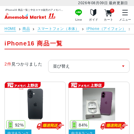
2026年08月09日
最終更新日
iPhone16 商品一覧 | 中古スマホ販売のアメモバマーケット
0
アメモバマーケット
Line
ガイド
カート
メニュー
HOME
商品
スマートフォン（本体）
iPhone（アイフォン）
iPhone16 商品一覧
2件
見つかりました
92%
84%
中古Aランク
中古Aランク