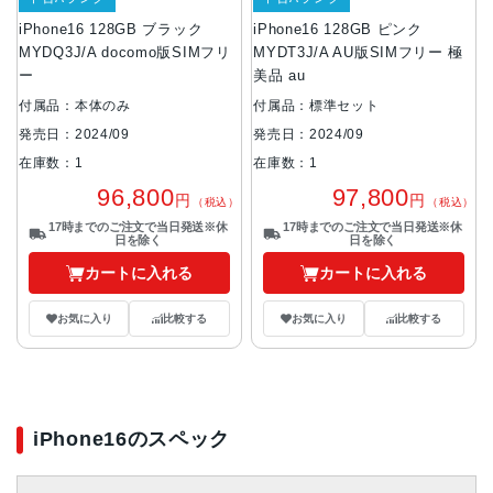
iPhone16 128GB ブラック
iPhone16 128GB ピンク
MYDQ3J/A docomo版SIMフリ
MYDT3J/A AU版SIMフリー 極
ー
美品 au
付属品：本体のみ
付属品：標準セット
発売日：2024/09
発売日：2024/09
在庫数：1
在庫数：1
96,800
97,800
円
円
（税込）
（税込）
17時までのご注文で当日発送※休
17時までのご注文で当日発送※休
日を除く
日を除く
カートに入れる
カートに入れる
お気に入り
比較する
お気に入り
比較する
iPhone16のスペック