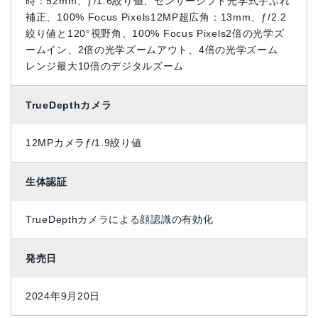
時：52mm、ƒ/1.6絞り値、センサーシフト光学式手ぶれ
補正、100% Focus Pixels12MP超広角：13mm、ƒ/2.2
絞り値と120°視野角、100% Focus Pixels2倍の光学ズ
ームイン、2倍の光学ズームアウト、4倍の光学ズーム
レ ン ジ最大10倍のデジタルズーム
TrueDepthカメラ
12MPカメラƒ/1.9絞り値
生体認証
TrueDepthカメラによる顔認識の有効化
発売日
2024年9月20日