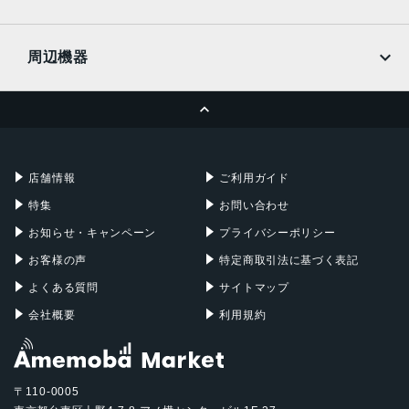
docomo
Wi-Fi
UQmobile
MacBook
MacBook Air
周辺機器
MacBook Pro
iMac
ページトップへ
Apple Pencil
Keyboard
Mac mini
Mac Studio
充電器
iPadケース
Mac Pro
Apple Watch
店舗情報
ご利用ガイド
特集
お問い合わせ
お知らせ・キャンペーン
プライバシーポリシー
お客様の声
特定商取引法に基づく表記
よくある質問
サイトマップ
会社概要
利用規約
〒110-0005