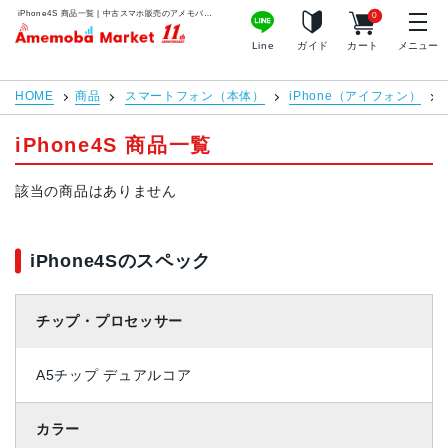
iPhone4S 商品一覧 | 中古スマホ販売のアメモバマーケット
0
アメモバマーケット
Line
ガイド
カート
メニュー
HOME
商品
スマートフォン（本体）
iPhone（アイフォン）
iPhone4S 商品一覧
該当の商品はありません
iPhone4Sのスペック
チップ・プロセッサー
A5チップ デュアルコア
カラー