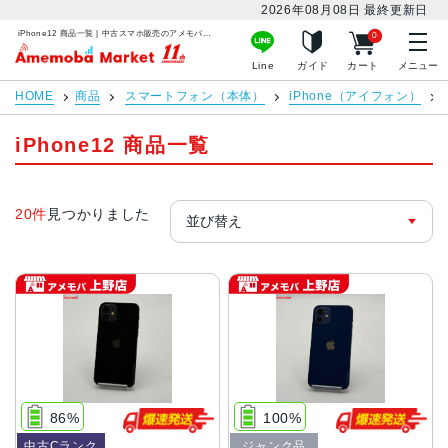
2026年08月08日
最終更新日
iPhone12 商品一覧 | 中古スマホ販売のアメモバマーケット
0
アメモバマーケット
Line
ガイド
カート
メニュー
HOME
商品
スマートフォン（本体）
iPhone（アイフォン）
iPhone12 商品一覧
20件
見つかりました
86%
100%
中古Cランク
ジャンク品