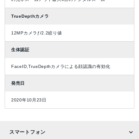
TrueDepthカメラ
12MPカメラƒ/2.2絞り値
生体認証
FaceID,TrueDepthカメラによる顔認識の有効化
発売日
2020年10月23日
スマートフォン