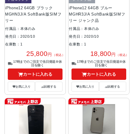
iPhone12 64GB ブラック
iPhone12 64GB ブルー
MGHN3J/A SoftBank版SIMフ
MGHR3J/A SoftBank版SIMフ
リー
リー ジャンク品
付属品：本体のみ
付属品：本体のみ
発売日：2020/10
発売日：2020/10
在庫数：1
在庫数：1
25,800
18,800
円
円
（税込）
（税込）
17時までのご注文で当日発送※休
17時までのご注文で当日発送※休
日を除く
日を除く
カートに入れる
カートに入れる
お気に入り
比較する
お気に入り
比較する