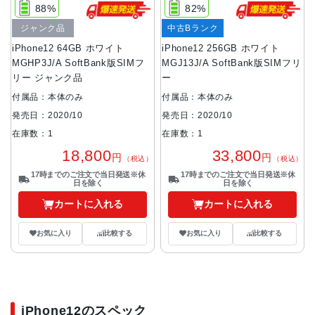
88%
82%
ジャンク品
中古Bランク
iPhone12 64GB ホワイト
iPhone12 256GB ホワイト
MGHP3J/A SoftBank版SIMフ
MGJ13J/A SoftBank版SIMフリ
リー ジャンク品
ー
付属品：本体のみ
付属品：本体のみ
発売日：2020/10
発売日：2020/10
在庫数：1
在庫数：1
18,800
33,800
円
円
（税込）
（税込）
17時までのご注文で当日発送※休
17時までのご注文で当日発送※休
日を除く
日を除く
カートに入れる
カートに入れる
お気に入り
比較する
お気に入り
比較する
iPhone12のスペック