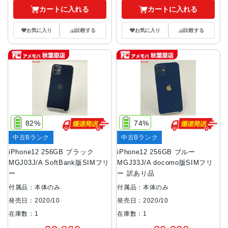
カートに入れる
カートに入れる
お気に入り
比較する
お気に入り
比較する
82%
74%
中古Bランク
中古Bランク
iPhone12 256GB ブラック
iPhone12 256GB ブルー
MGJ03J/A SoftBank版SIMフリ
MGJ33J/A docomo版SIMフリ
ー
ー 訳あり品
付属品：本体のみ
付属品：本体のみ
発売日：2020/10
発売日：2020/10
在庫数：1
在庫数：1