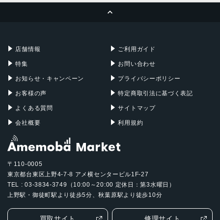
ページトップへ
Apple Pencil
Keyboard
Mac mini
Mac Studio
充電器
iPadケース
Mac Pro
Apple Watch
店舗情報
ご利用ガイド
特集
お問い合わせ
お知らせ・キャンペーン
プライバシーポリシー
お客様の声
特定商取引法に基づく表記
よくある質問
サイトマップ
会社概要
利用規約
〒110-0005
東京都台東区上野4-7-8 アメ横センタービル1F-27
TEL : 03-3834-3749（10:00～20:00 定休日：第3水曜日）
上野駅・御徒町駅より徒歩5分、秋葉原駅より徒歩10分
買取サイト
修理サイト