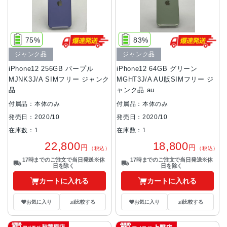
75%
83%
ジャンク品
ジャンク品
iPhone12 256GB パープル
iPhone12 64GB グリーン
MJNK3J/A SIMフリー ジャンク
MGHT3J/A AU版SIMフリー ジ
品
ャンク品 au
付属品：本体のみ
付属品：本体のみ
発売日：2020/10
発売日：2020/10
在庫数：1
在庫数：1
22,800
18,800
円
円
（税込）
（税込）
17時までのご注文で当日発送※休
17時までのご注文で当日発送※休
日を除く
日を除く
カートに入れる
カートに入れる
お気に入り
比較する
お気に入り
比較する