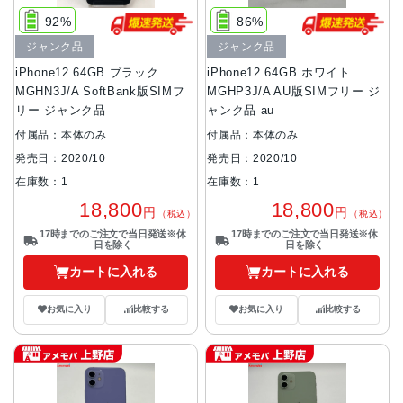
92%
86%
ジャンク品
ジャンク品
iPhone12 64GB ブラック
iPhone12 64GB ホワイト
MGHN3J/A SoftBank版SIMフ
MGHP3J/A AU版SIMフリー ジ
リー ジャンク品
ャンク品 au
付属品：本体のみ
付属品：本体のみ
発売日：2020/10
発売日：2020/10
在庫数：1
在庫数：1
18,800
18,800
円
円
（税込）
（税込）
17時までのご注文で当日発送※休
17時までのご注文で当日発送※休
日を除く
日を除く
カートに入れる
カートに入れる
お気に入り
比較する
お気に入り
比較する