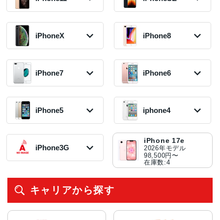
iPhone16 Pro
iPhone Air
26,800円〜
2021年モデル
49,800円〜
2023年モデル
2024年モデル
2025年モデル
在庫数:11
45,000円〜
在庫数:28
75,800円〜
126,800円〜
163,800円〜
在庫数:76
在庫数:8
在庫数:13
在庫数:1
iPhone11 Pro
iPhoneSE3 第3
iPhone12
iPhone14 Pro
Max
世代
2020年モデル
iPhoneX
iPhone8
iPhone13 Pro
2022年モデル
iPhone15 Plus
2019年モデル
2022年モデル
iPhone16 Plus
iPhone17
18,800円〜
2021年モデル
60,800円〜
2023年モデル
26,800円〜
14,800円〜
2024年モデル
2025年モデル
在庫数:20
36,800円〜
在庫数:17
45,800円〜
在庫数:9
在庫数:54
100,000円〜
135,800円〜
在庫数:24
在庫数:8
iPhoneXR
iPhone8 Plus
在庫数:2
在庫数:3
iPhone12 Pro
2018年モデル
2017年モデル
iPhone14 Pro
iPhone7
iPhone6
iPhone11
iPhoneSE2 第2
iPhone13
Max
8,800円〜
8,500円〜
iPhone15
Max
2019年モデル
世代
iPhone16
2021年モデル
2020年モデル
在庫数:5
在庫数:11
2023年モデル
2022年モデル
15,800円〜
2020年モデル
2024年モデル
29,800円〜
26,800円〜
49,500円〜
65,800円〜
在庫数:8
7,000円〜
96,800円〜
在庫数:19
在庫数:11
iPhone7 Plus
iPhone6s Plus
在庫数:21
在庫数:7
iPhoneXS Max
iPhone8
在庫数:44
在庫数:2
2016年モデル
2015年モデル
2018年モデル
2017年モデル
iPhone5
iphone4
iPhone11 Pro
6,800円〜
12,000円〜
iPhone13 mini
iPhone12 mini
17,300円〜
4,300円〜
2019年モデル
iPhoneSE
在庫数:9
在庫数:1
2021年モデル
2020年モデル
在庫数:7
在庫数:6
15,800円〜
2016年モデル
27,800円〜
14,300円〜
在庫数:11
4,800円〜
iPhone5c
iPhone4S
在庫数:43
在庫数:50
iPhone7
iPhone6s
iPhone 17e
iPhoneXS
在庫数:5
2013年モデル
2011年モデル
2016年モデル
2015年モデル
iPhone3G
2026年モデル
2018年モデル
在庫なし(入荷未
在庫なし(入荷未
5,800円〜
4,300円〜
98,500円〜
8,300円〜
定)
定)
在庫数:11
在庫数:4
在庫数:4
在庫数:30
iPhone3GS
iPhone5s
iPhone4
iPhone6 Plus
2009年モデル
iPhoneX
2013年モデル
2010年モデル
2014年モデル
キャリアから探す
在庫なし(入荷未
2017年モデル
6,500円〜
在庫なし(入荷未
5,300円〜
定)
7,800円〜
在庫数:2
定)
在庫数:3
在庫数:8
iPhone3G
iPhone5
iPhone6