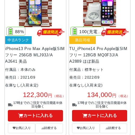
88%
100(充電29回)
中古Aランク
新品同様
iPhone13 Pro Max Apple版SIM
TU_iPhone14 Pro Apple版SIM
フリー 256GB MLJ93J/A
フリー 128GB MQ0F3J/A
A2641 美品
A2889 ほぼ新品
付属品：本体のみ
付属品：標準セット
発売日：2021/09
発売日：2022/09
在庫なし(入荷未定)
在庫なし(入荷未定)
122,300
134,000
円
円
（税込）
（税込）
17時までのご注文で当日発送※休
17時までのご注文で当日発送※休
日を除く
日を除く
カートに入れる
カートに入れる
お気に入り
比較する
お気に入り
比較する