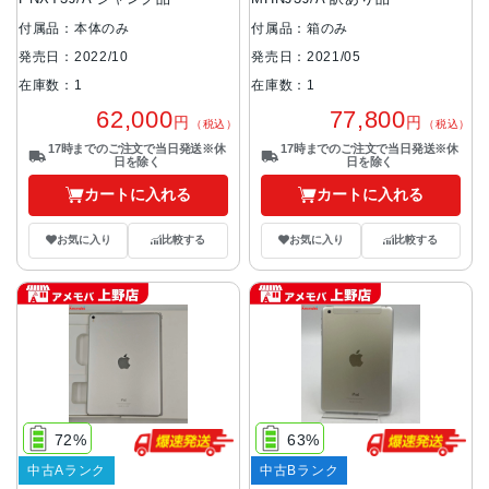
付属品：本体のみ
付属品：箱のみ
発売日：2022/10
発売日：2021/05
在庫数：1
在庫数：1
62,000
77,800
円
円
（税込）
（税込）
17時までのご注文で当日発送※休
17時までのご注文で当日発送※休
日を除く
日を除く
カートに入れる
カートに入れる
お気に入り
比較する
お気に入り
比較する
72%
63%
中古Aランク
中古Bランク