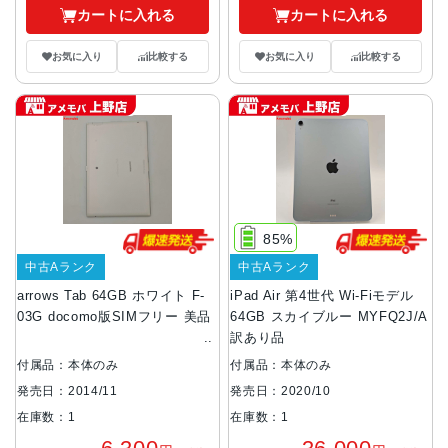
カートに入れる
カートに入れる
お気に入り
比較する
お気に入り
比較する
85%
中古Aランク
中古Aランク
arrows Tab 64GB ホワイト F-
iPad Air 第4世代 Wi-Fiモデル
03G docomo版SIMフリー 美品
64GB スカイブルー MYFQ2J/A
訳あり品
付属品：本体のみ
付属品：本体のみ
発売日：2014/11
発売日：2020/10
在庫数：1
在庫数：1