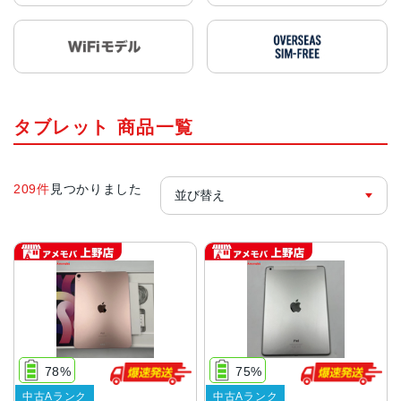
タブレット 商品一覧
209件
見つかりました
78%
75%
中古Aランク
中古Aランク