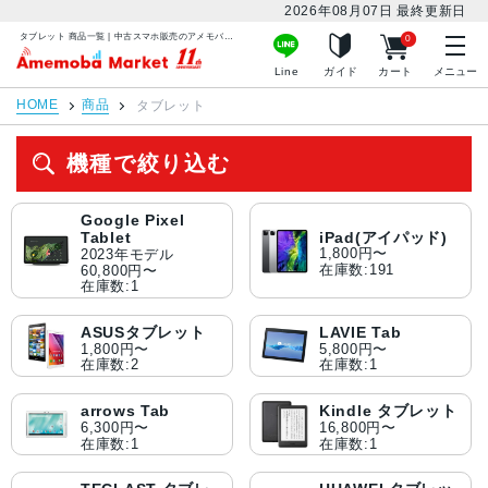
2026年08月07日
最終更新日
タブレット 商品一覧 | 中古スマホ販売のアメモバマーケット
0
アメモバマーケット
Line
ガイド
カート
メニュー
HOME
商品
タブレット
機種で絞り込む
Google Pixel
iPad(アイパッド)
Tablet
1,800円〜
2023年モデル
在庫数:191
60,800円〜
在庫数:1
ASUSタブレット
LAVIE Tab
1,800円〜
5,800円〜
在庫数:2
在庫数:1
arrows Tab
Kindle タブレット
6,300円〜
16,800円〜
在庫数:1
在庫数:1