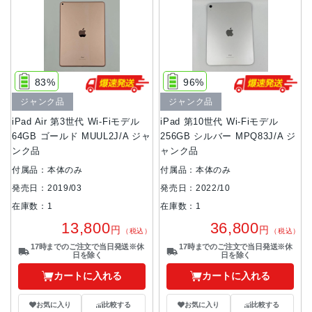
83%
96%
ジャンク品
ジャンク品
iPad Air 第3世代 Wi-Fiモデル
iPad 第10世代 Wi-Fiモデル
64GB ゴールド MUUL2J/A ジャ
256GB シルバー MPQ83J/A ジ
ンク品
ャンク品
付属品：本体のみ
付属品：本体のみ
発売日：2019/03
発売日：2022/10
在庫数：1
在庫数：1
13,800
36,800
円
円
（税込）
（税込）
17時までのご注文で当日発送※休
17時までのご注文で当日発送※休
日を除く
日を除く
カートに入れる
カートに入れる
お気に入り
比較する
お気に入り
比較する