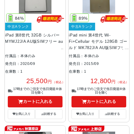
84%
89%
中古Aランク
中古Aランク
iPad 第8世代 32GB シルバー
iPad mini 第4世代 Wi-
MYMJ2J/A AU版SIMフリー au
Fi+Cellular モデル 128GB ゴー
ルド MK782J/A AU版SIMフリ
ー 訳あり品 au
付属品：本体のみ
付属品：本体のみ
発売日：2020/09
発売日：2015/09
在庫数：1
在庫数：1
25,500
12,800
円
円
（税込）
（税込）
17時までのご注文で当日発送※休
17時までのご注文で当日発送※休
日を除く
日を除く
カートに入れる
カートに入れる
お気に入り
比較する
お気に入り
比較する