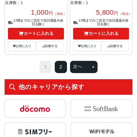
在庫数：1
在庫数：1
1,000
5,800
円
円
（税込）
（税込）
17時までのご注文で当日発送※休
17時までのご注文で当日発送※休
日を除く
日を除く
カートに入れる
カートに入れる
お気に入り
比較する
お気に入り
比較する
1
2
次へ
他のキャリアから探す