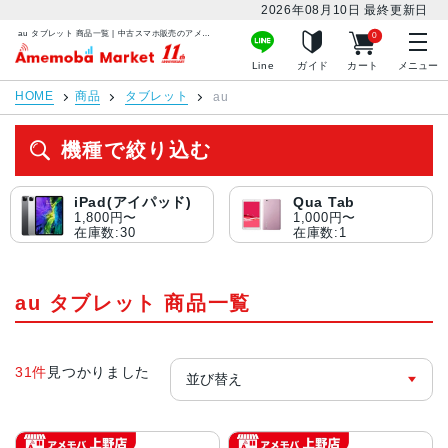
2026年08月10日
最終更新日
au タブレット 商品一覧 | 中古スマホ販売のアメモバマーケット
0
アメモバマーケット
Line
ガイド
カート
メニュー
HOME
商品
タブレット
au
機種で絞り込む
iPad(アイパッド)
Qua Tab
1,800円〜
1,000円〜
在庫数:30
在庫数:1
au タブレット 商品一覧
31件
見つかりました