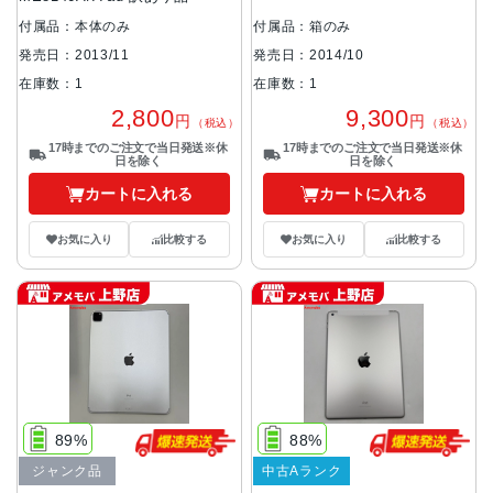
付属品：本体のみ
付属品：箱のみ
発売日：2013/11
発売日：2014/10
在庫数：1
在庫数：1
2,800
9,300
円
円
（税込）
（税込）
17時までのご注文で当日発送※休
17時までのご注文で当日発送※休
日を除く
日を除く
カートに入れる
カートに入れる
お気に入り
比較する
お気に入り
比較する
89%
88%
ジャンク品
中古Aランク