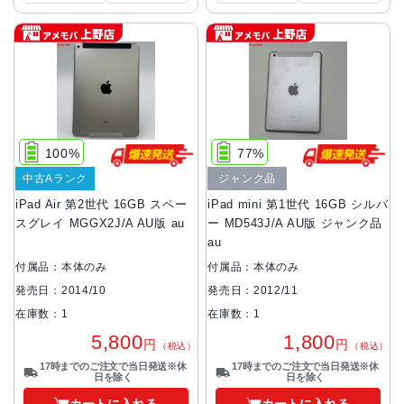
100%
77%
中古Aランク
ジャンク品
iPad Air 第2世代 16GB スペー
iPad mini 第1世代 16GB シルバ
スグレイ MGGX2J/A AU版 au
ー MD543J/A AU版 ジャンク品
au
付属品：本体のみ
付属品：本体のみ
発売日：2014/10
発売日：2012/11
在庫数：1
在庫数：1
5,800
1,800
円
円
（税込）
（税込）
17時までのご注文で当日発送※休
17時までのご注文で当日発送※休
日を除く
日を除く