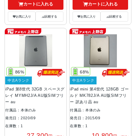
カートに入れる
カートに入れる
お気に入り
比較する
お気に入り
比較する
86%
68%
中古Aランク
中古Aランク
iPad 第8世代 32GB スペースグ
iPad mini 第4世代 128GB ゴー
レイ MYMH2J/A AU版SIMフリ
ルド MK782J/A AU版SIMフリ
ー au
ー 訳あり品 au
付属品：本体のみ
付属品：本体のみ
発売日：2020/09
発売日：2015/09
在庫数：1
在庫数：1
27,300
10,800