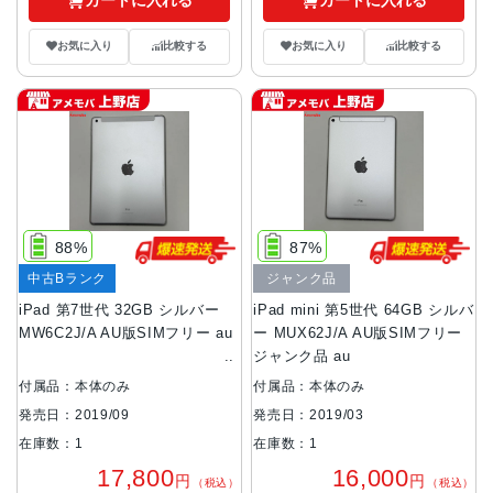
カートに入れる
カートに入れる
お気に入り
比較する
お気に入り
比較する
88%
87%
中古Bランク
ジャンク品
iPad 第7世代 32GB シルバー
iPad mini 第5世代 64GB シルバ
MW6C2J/A AU版SIMフリー au
ー MUX62J/A AU版SIMフリー
ジャンク品 au
付属品：本体のみ
付属品：本体のみ
発売日：2019/09
発売日：2019/03
在庫数：1
在庫数：1
17,800
16,000
円
円
（税込）
（税込）