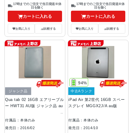
17時までのご注文で当日発送※休
17時までのご注文で当日発送※休
日を除く
日を除く
カートに入れる
カートに入れる
お気に入り
比較する
お気に入り
比較する
94%
ジャンク品
中古Aランク
Qua tab 02 16GB エアリーブル
iPad Air 第2世代 16GB スペー
ー HWT31 AU版 ジャンク品 au
スグレイ MGGX2J/A au版
付属品：本体のみ
付属品：本体のみ
発売日：2016/02
発売日：2014/10