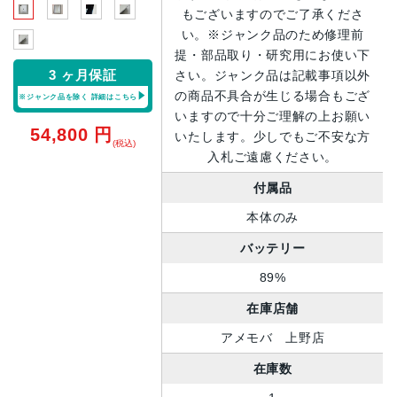
もございますのでご了承くださ
い。※ジャンク品のため修理前
提・部品取り・研究用にお使い下
3 ヶ月保証
さい。ジャンク品は記載事項以外
の商品不具合が生じる場合もござ
※ジャンク品を除く
詳細はこちら
いますので十分ご理解の上お願い
54,800
円
いたします。少しでもご不安な方
(税込)
入札ご遠慮ください。
付属品
本体のみ
バッテリー
89%
在庫店舗
アメモバ 上野店
在庫数