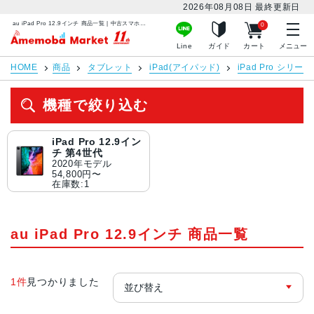
2026年08月08日
最終更新日
au iPad Pro 12.9インチ 商品一覧 | 中古スマホ販売のアメモバマーケット
0
アメモバマーケット
Line
ガイド
カート
メニュー
HOME
商品
タブレット
iPad(アイパッド)
iPad Pro シリーズ
機種で絞り込む
iPad Pro 12.9イン
チ 第4世代
2020年モデル
54,800円〜
在庫数:1
au iPad Pro 12.9インチ 商品一覧
1件
見つかりました