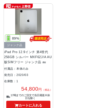
89%
ジャンク品
iPad Pro 12.9インチ 第4世代
256GB シルバー MXF62J/A AU
版SIMフリー ジャンク品 au
付属品：本体のみ
発売日：2020/03
在庫数：1
54,800
円
（税込）
17時までのご注文で当日発送※休
日を除く
カートに入れる