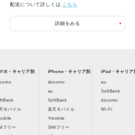
配送について詳しくは
こちら
詳細をみる
マホ・キャリア別
iPhone・キャリア別
iPad・キャリア
ocomo
docomo
au
au
SoftBank
ftBank
SoftBank
docomo
天モバイル
楽天モバイル
Wi-Fi
obile
Ymobile
IMフリー
SIMフリー