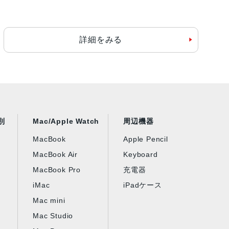
詳細をみる
別
Mac/Apple Watch
周辺機器
MacBook
Apple Pencil
MacBook Air
Keyboard
MacBook Pro
充電器
iMac
iPadケース
Mac mini
Mac Studio