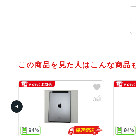
この商品を見た人はこんな商品
94%
94%