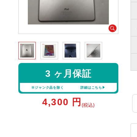
3 ヶ月保証
※ジャンク品を除く
詳細はこちら
4,300
円
(税込)