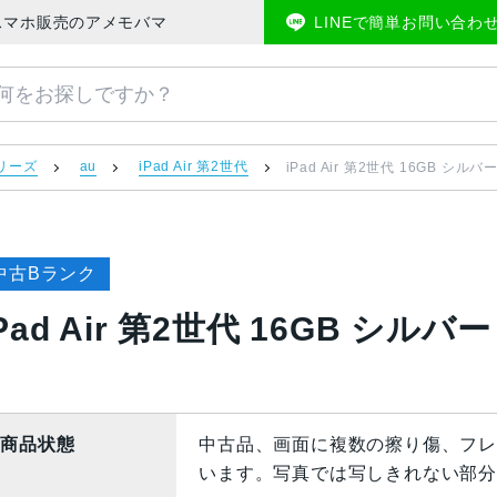
 | 中古スマホ販売のアメモバマーケット
LINEで簡単お問い合わ
 シリーズ
au
iPad Air 第2世代
iPad Air 第2世代 16GB シルバー
中古Bランク
Pad Air 第2世代 16GB シルバー
商品状態
中古品、画面に複数の擦り傷、フレ
います。写真では写しきれない部分