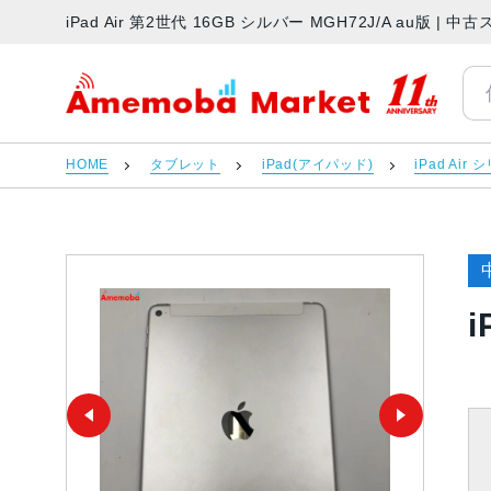
iPad Air 第2世代 16GB シルバー MGH72J/A au版
アメモバマーケット
HOME
タブレット
iPad(アイパッド)
iPad Air
i