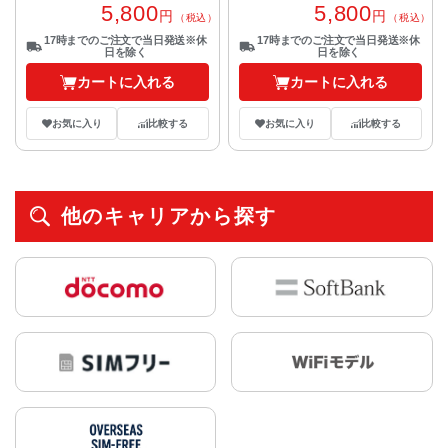
5,800
5,800
円
円
（税込）
（税込）
17時までのご注文で当日発送※休
17時までのご注文で当日発送※休
日を除く
日を除く
カートに入れる
カートに入れる
お気に入り
比較する
お気に入り
比較する
他のキャリアから探す