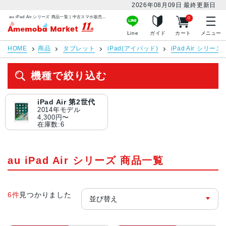
2026年08月09日
最終更新日
au iPad Air シリーズ 商品一覧 | 中古スマホ販売のアメモバマーケット
0
アメモバマーケット
Line
ガイド
カート
メニュー
HOME
商品
タブレット
iPad(アイパッド)
iPad Air シリーズ
機種で絞り込む
iPad Air 第2世代
2014年モデル
4,300円〜
在庫数:6
au iPad Air シリーズ 商品一覧
6件
見つかりました