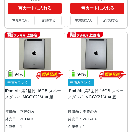
カートに入れる
カートに入れる
お気に入り
比較する
お気に入り
比較する
94%
94%
中古Aランク
中古Aランク
iPad Air 第2世代 16GB スペー
iPad Air 第2世代 16GB スペー
スグレイ MGGX2J/A au版
スグレイ MGGX2J/A au版
付属品：本体のみ
付属品：本体のみ
発売日：2014/10
発売日：2014/10
在庫数：1
在庫数：1