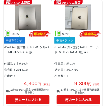
96%
92%
中古Bランク
中古Aランク
iPad Air 第2世代 16GB シルバ
iPad Air 第2世代 64GB ゴール
ー MGH72J/A au版
ド MH172J/A AU版 au
付属品：本体のみ
付属品：箱のみ
発売日：2014/10
発売日：2014/10
在庫数：1
在庫数：1
4,300
9,300
円
円
（税込）
（税込）
17時までのご注文で当日発送※休
17時までのご注文で当日発送※休
日を除く
日を除く
カートに入れる
カートに入れる