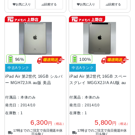
お気に入り
比較する
お気に入り
比較する
96%
100%
中古Aランク
中古Aランク
iPad Air 第2世代 16GB シルバ
iPad Air 第2世代 16GB スペー
ー MGH72J/A au版 美品
スグレイ MGGX2J/A AU版 au
付属品：本体のみ
付属品：本体のみ
発売日：2014/10
発売日：2014/10
在庫数：1
在庫数：1
6,300
5,800
円
円
（税込）
（税込）
17時までのご注文で当日発送※休
17時までのご注文で当日発送※休
日を除く
日を除く