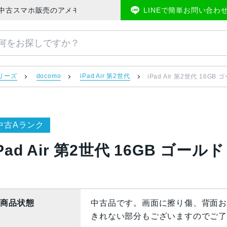
omo版 | 中古スマホ販売のアメモバマーケット
LINEで簡単お問い合わ
 シリーズ
docomo
iPad Air 第2世代
iPad Air 第2世代 16GB 
中古Aランク
Pad Air 第2世代 16GB ゴールド
商品状態
中古品です。画面に擦り傷、背面お
きれない部分もございますのでご了