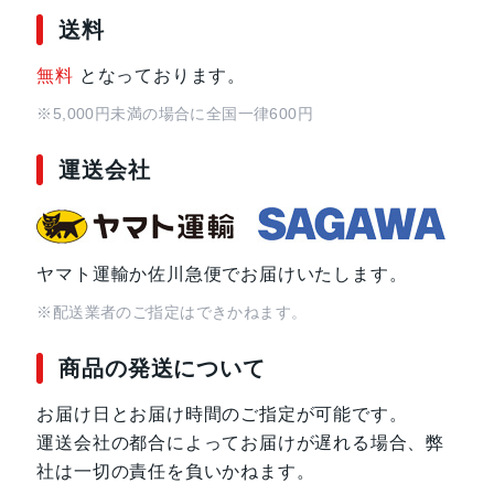
送料
無料
となっております。
※5,000円未満の場合に全国一律600円
運送会社
ヤマト運輸か佐川急便でお届けいたします。
※配送業者のご指定はできかねます。
商品の発送について
お届け日とお届け時間のご指定が可能です。
運送会社の都合によってお届けが遅れる場合、弊
社は一切の責任を負いかねます。