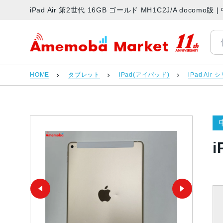
iPad Air 第2世代 16GB ゴールド MH1C2J/A doc
アメモバマーケット
HOME
タブレット
iPad(アイパッド)
iPad Air
i