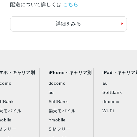
配送について詳しくは
こちら
詳細をみる
マホ・キャリア別
iPhone・キャリア別
iPad・キャリア
ocomo
docomo
au
au
SoftBank
ftBank
SoftBank
docomo
天モバイル
楽天モバイル
Wi-Fi
obile
Ymobile
IMフリー
SIMフリー