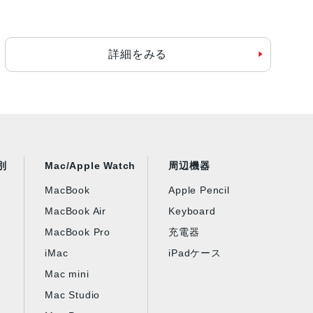
詳細をみる
別
Mac/Apple Watch
周辺機器
MacBook
Apple Pencil
MacBook Air
Keyboard
MacBook Pro
充電器
iMac
iPadケース
Mac mini
Mac Studio