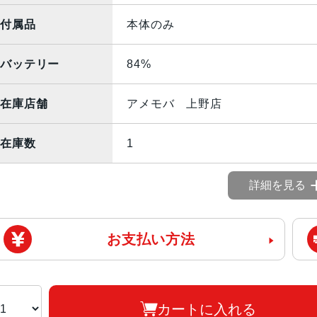
付属品
本体のみ
バッテリー
84%
在庫店舗
アメモバ 上野店
在庫数
1
詳細を見る
お支払い方法
カートに入れる