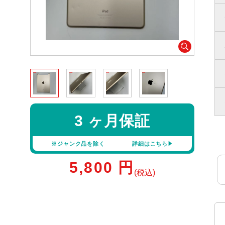
3 ヶ月保証
※ジャンク品を除く
詳細はこちら
5,800
円
(税込)