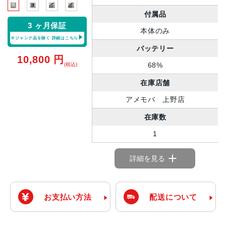
付属品
3 ヶ月保証
本体のみ
※ジャンク品を除く
詳細はこちら
バッテリー
10,800
円
68%
(税込)
在庫店舗
アメモバ 上野店
在庫数
1
詳細を見る
お支払い方法
配送について