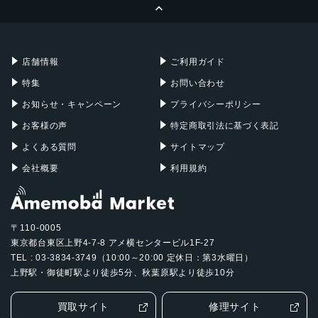
ページトップへ
Apple Pencil
Keyboard
Mac mini
Mac Studio
充電器
iPadケース
Mac Pro
Apple Watch
店舗情報
ご利用ガイド
特集
お問い合わせ
お知らせ・キャンペーン
プライバシーポリシー
お客様の声
特定商取引法に基づく表記
よくある質問
サイトマップ
会社概要
利用規約
〒110-0005
東京都台東区上野4-7-8 アメ横センタービル1F-27
TEL : 03-3834-3749（10:00～20:00 定休日：第3水曜日）
上野駅・御徒町駅より徒歩5分、秋葉原駅より徒歩10分
買取サイト
修理サイト