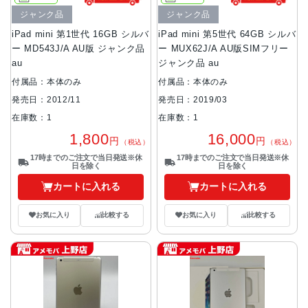
ジャンク品
ジャンク品
iPad mini 第1世代 16GB シルバ
iPad mini 第5世代 64GB シルバ
ー MD543J/A AU版 ジャンク品
ー MUX62J/A AU版SIMフリー
au
ジャンク品 au
付属品：本体のみ
付属品：本体のみ
発売日：2012/11
発売日：2019/03
在庫数：1
在庫数：1
1,800
16,000
円
円
（税込）
（税込）
17時までのご注文で当日発送※休
17時までのご注文で当日発送※休
日を除く
日を除く
カートに入れる
カートに入れる
お気に入り
比較する
お気に入り
比較する