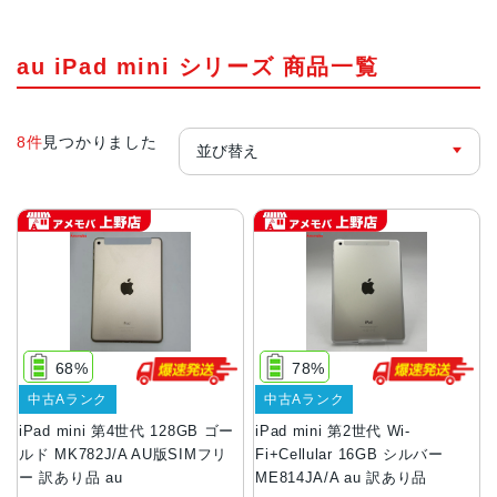
au iPad mini シリーズ 商品一覧
8件
見つかりました
68%
78%
中古Aランク
中古Aランク
iPad mini 第4世代 128GB ゴー
iPad mini 第2世代 Wi-
ルド MK782J/A AU版SIMフリ
Fi+Cellular 16GB シルバー
ー 訳あり品 au
ME814JA/A au 訳あり品