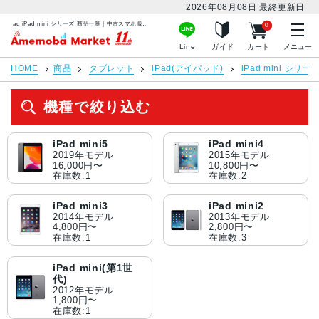
2026年08月08日
最終更新日
au iPad mini シリーズ 商品一覧 | 中古スマホ販売のアメモバマーケット
0
アメモバマーケット
Line
ガイド
カート
メニュー
HOME
商品
タブレット
iPad(アイパッド)
iPad mini シリー
機種で絞り込む
iPad mini5
iPad mini4
2019年モデル
2015年モデル
16,000円〜
10,800円〜
在庫数:1
在庫数:2
iPad mini3
iPad mini2
2014年モデル
2013年モデル
4,800円〜
2,800円〜
在庫数:1
在庫数:3
iPad mini(第1世
代)
2012年モデル
1,800円〜
在庫数:1