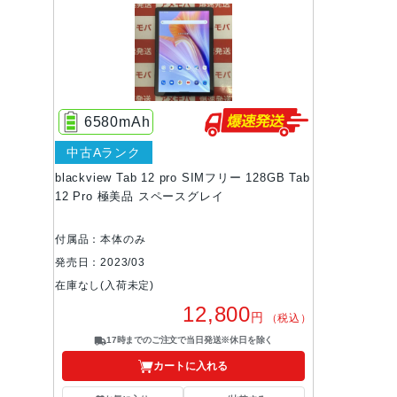
6580mAh
中古Aランク
blackview Tab 12 pro SIMフリー 128GB Tab
12 Pro 極美品 スペースグレイ
付属品：本体のみ
発売日：2023/03
在庫なし(入荷未定)
12,800
円
（税込）
17時までのご注文で当日発送※休日を除く
カートに入れる