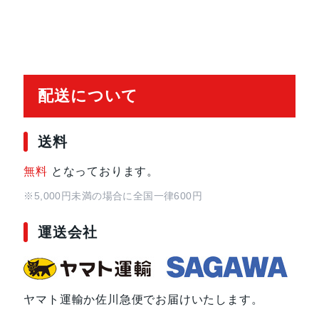
配送について
送料
無料
となっております。
※5,000円未満の場合に全国一律600円
運送会社
ヤマト運輸か佐川急便でお届けいたします。