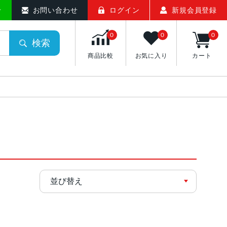
せ
お問い合わせ
ログイン
新規会員登録
0
0
0
検索
商品比較
お気に入り
カート