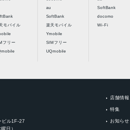
au
SoftBank
ftBank
SoftBank
docomo
天モバイル
楽天モバイル
Wi-Fi
obile
Ymobile
IMフリー
SIMフリー
mobile
UQmobile
店舗情報
特集
お知らせ
ビル1F-27
第3水曜日）