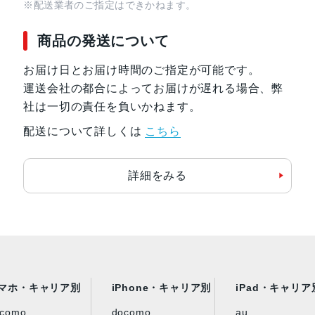
※配送業者のご指定はできかねます。
商品の発送について
お届け日とお届け時間のご指定が可能です。
運送会社の都合によってお届けが遅れる場合、弊
社は一切の責任を負いかねます。
配送について詳しくは
こちら
詳細をみる
マホ・キャリア別
iPhone・キャリア別
iPad・キャリア
ocomo
docomo
au