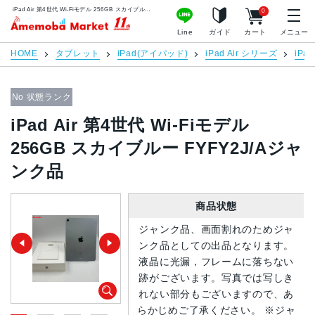
iPad Air 第4世代 Wi-Fiモデル 256GB スカイブルー FYFY2J/Aジャンク品 | 中古スマホ販売のアメモバマーケット
0
アメモバマーケット
Line
ガイド
カート
メニュー
HOME
タブレット
iPad(アイパッド)
iPad Air シリーズ
iPa
No 状態ランク
iPad Air 第4世代 Wi-Fiモデル
256GB スカイブルー FYFY2J/Aジャ
ンク品
商品状態
ジャンク品、画面割れのためジャ
ンク品としての出品となります。
液晶に光漏，フレームに落ちない
跡がございます。写真では写しき
れない部分もございますので、あ
らかじめご了承ください。 ※ジャ