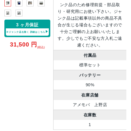
ンク品のため修理前提・部品取
り・研究用にお使い下さい。ジャ
ンク品は記載事項以外の商品不具
3 ヶ月保証
合が生じる場合もございますので
十分ご理解の上お願いいたしま
※ジャンク品を除く
詳細はこちら
す。少しでもご不安な方入札ご遠
31,500
円
慮ください。
(税込)
付属品
標準セット
バッテリー
90%
在庫店舗
アメモバ 上野店
在庫数
1