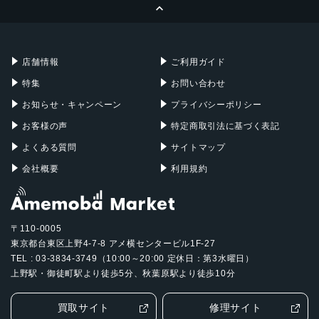
ページトップへ
Apple Pencil
Keyboard
Mac mini
Mac Studio
充電器
iPadケース
Mac Pro
Apple Watch
店舗情報
ご利用ガイド
特集
お問い合わせ
お知らせ・キャンペーン
プライバシーポリシー
お客様の声
特定商取引法に基づく表記
よくある質問
サイトマップ
会社概要
利用規約
〒110-0005
東京都台東区上野4-7-8 アメ横センタービル1F-27
TEL : 03-3834-3749（10:00～20:00 定休日：第3水曜日）
上野駅・御徒町駅より徒歩5分、秋葉原駅より徒歩10分
買取サイト
修理サイト