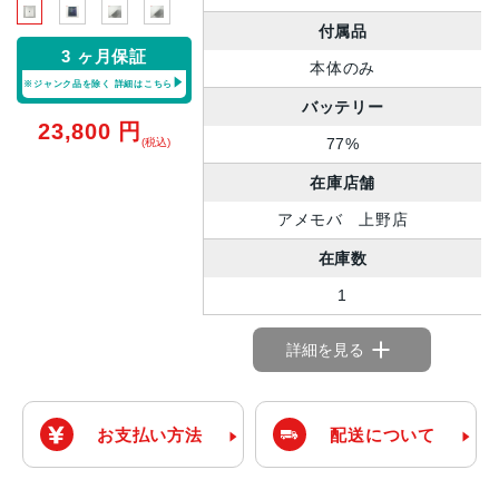
付属品
3 ヶ月保証
本体のみ
※ジャンク品を除く
詳細はこちら
バッテリー
23,800
円
77%
(税込)
在庫店舗
アメモバ 上野店
在庫数
1
詳細を見る
お支払い方法
配送について