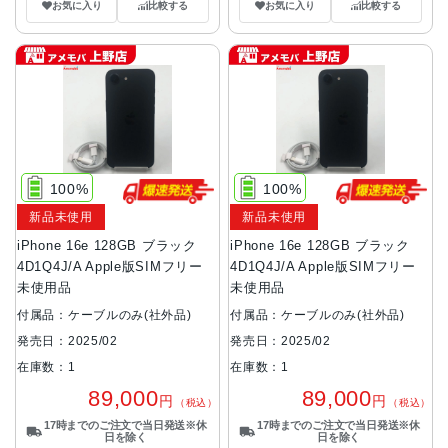
お気に入り
比較する
お気に入り
比較する
100%
100%
新品未使用
新品未使用
iPhone 16e 128GB ブラック
iPhone 16e 128GB ブラック
4D1Q4J/A Apple版SIMフリー
4D1Q4J/A Apple版SIMフリー
未使用品
未使用品
付属品：ケーブルのみ(社外品)
付属品：ケーブルのみ(社外品)
発売日：2025/02
発売日：2025/02
在庫数：1
在庫数：1
89,000
89,000
円
円
（税込）
（税込）
17時までのご注文で当日発送※休
17時までのご注文で当日発送※休
日を除く
日を除く