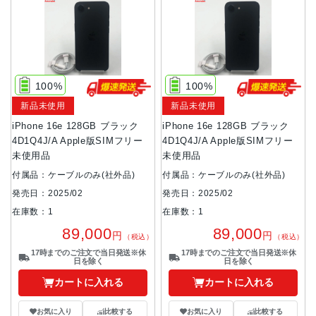
100%
100%
新品未使用
新品未使用
iPhone 16e 128GB ブラック
iPhone 16e 128GB ブラック
4D1Q4J/A Apple版SIMフリー
4D1Q4J/A Apple版SIMフリー
未使用品
未使用品
付属品：ケーブルのみ(社外品)
付属品：ケーブルのみ(社外品)
発売日：2025/02
発売日：2025/02
在庫数：1
在庫数：1
89,000
89,000
円
円
（税込）
（税込）
17時までのご注文で当日発送※休
17時までのご注文で当日発送※休
日を除く
日を除く
カートに入れる
カートに入れる
お気に入り
比較する
お気に入り
比較する