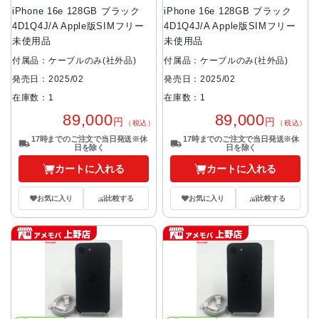
iPhone 16e 128GB ブラック
iPhone 16e 128GB ブラック
4D1Q4J/A Apple版SIMフリー
4D1Q4J/A Apple版SIMフリー
未使用品
未使用品
付属品：ケーブルのみ(社外品)
付属品：ケーブルのみ(社外品)
発売日：2025/02
発売日：2025/02
在庫数：1
在庫数：1
89,000
89,000
円
円
（税込）
（税込）
17時までのご注文で当日発送※休
17時までのご注文で当日発送※休
日を除く
日を除く
カートに入れる
カートに入れる
お気に入り
比較する
お気に入り
比較する