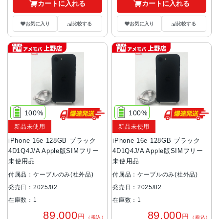
カートに入れる
カートに入れる
お気に入り
比較する
お気に入り
比較する
100%
100%
新品未使用
新品未使用
iPhone 16e 128GB ブラック
iPhone 16e 128GB ブラック
4D1Q4J/A Apple版SIMフリー
4D1Q4J/A Apple版SIMフリー
未使用品
未使用品
付属品：ケーブルのみ(社外品)
付属品：ケーブルのみ(社外品)
発売日：2025/02
発売日：2025/02
在庫数：1
在庫数：1
89,000
89,000
円
円
（税込）
（税込）