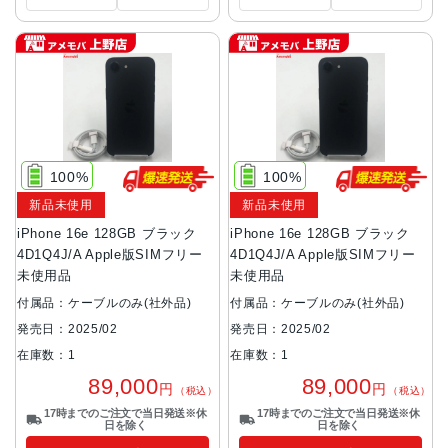
100%
100%
新品未使用
新品未使用
iPhone 16e 128GB ブラック
iPhone 16e 128GB ブラック
4D1Q4J/A Apple版SIMフリー
4D1Q4J/A Apple版SIMフリー
未使用品
未使用品
付属品：ケーブルのみ(社外品)
付属品：ケーブルのみ(社外品)
発売日：2025/02
発売日：2025/02
在庫数：1
在庫数：1
89,000
89,000
円
円
（税込）
（税込）
17時までのご注文で当日発送※休
17時までのご注文で当日発送※休
日を除く
日を除く