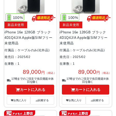
100%
100%
新品未使用
新品未使用
iPhone 16e 128GB ブラック
iPhone 16e 128GB ブラック
4D1Q4J/A Apple版SIMフリー
4D1Q4J/A Apple版SIMフリー
未使用品
未使用品
付属品：ケーブルのみ(社外品)
付属品：ケーブルのみ(社外品)
発売日：2025/02
発売日：2025/02
在庫数：1
在庫数：1
89,000
89,000
円
円
（税込）
（税込）
17時までのご注文で当日発送※休
17時までのご注文で当日発送※休
日を除く
日を除く
カートに入れる
カートに入れる
お気に入り
比較する
お気に入り
比較する