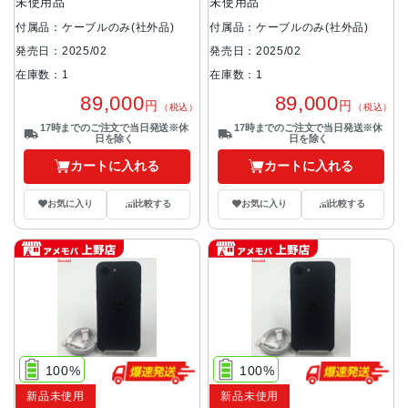
未使用品
未使用品
付属品：ケーブルのみ(社外品)
付属品：ケーブルのみ(社外品)
発売日：2025/02
発売日：2025/02
在庫数：1
在庫数：1
89,000
89,000
円
円
（税込）
（税込）
17時までのご注文で当日発送※休
17時までのご注文で当日発送※休
日を除く
日を除く
カートに入れる
カートに入れる
お気に入り
比較する
お気に入り
比較する
100%
100%
新品未使用
新品未使用