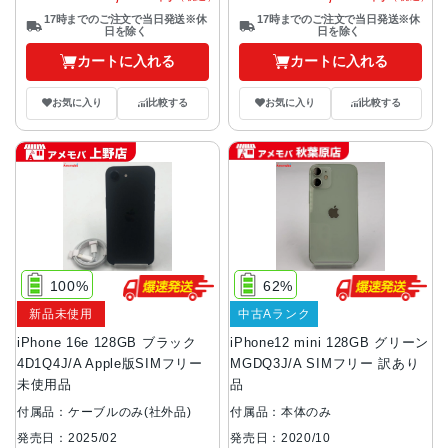
17時までのご注文で当日発送※休
17時までのご注文で当日発送※休
日を除く
日を除く
カートに入れる
カートに入れる
お気に入り
比較する
お気に入り
比較する
100%
62%
新品未使用
中古Aランク
iPhone 16e 128GB ブラック
iPhone12 mini 128GB グリーン
4D1Q4J/A Apple版SIMフリー
MGDQ3J/A SIMフリー 訳あり
未使用品
品
付属品：ケーブルのみ(社外品)
付属品：本体のみ
発売日：2025/02
発売日：2020/10