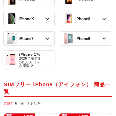
2024年モデル
42,800円〜
2021年モデル
49,800円〜
2023年モデル
112,800円〜
在庫数:1
50,800円〜
在庫数:6
75,800円〜
在庫数:1
在庫数:4
在庫数:3
iPhone11
iPhoneSE3 第3
iPhone12
iPhone14 Pro
2019年モデル
世代
2020年モデル
iPhoneX
iPhone8
iPhone13 Pro
2022年モデル
iPhone15 Plus
15,800円〜
2022年モデル
18,800円〜
2021年モデル
60,800円〜
2023年モデル
在庫数:1
18,800円〜
在庫数:2
41,800円〜
在庫数:7
45,800円〜
在庫数:2
在庫数:6
在庫数:3
iPhoneXR
iPhone8 Plus
iPhone11 Pro
iPhone12 mini
2018年モデル
2017年モデル
iPhone14 Pro
2019年モデル
iPhone7
iPhone6
iPhoneSE2 第2
2020年モデル
iPhone13
12,800円〜
8,500円〜
iPhone15
Max
17,300円〜
世代
15,800円〜
2021年モデル
在庫数:1
在庫数:2
2023年モデル
2022年モデル
在庫数:1
2020年モデル
在庫数:10
30,800円〜
49,500円〜
65,800円〜
11,000円〜
在庫数:6
iPhone7 Plus
iPhone6s
在庫数:8
在庫数:4
iPhoneXS
iPhone8
在庫数:24
iPhone 17e
2016年モデル
2015年モデル
2018年モデル
2017年モデル
2026年モデル
9,800円〜
5,300円〜
iPhone13 mini
8,800円〜
11,000円〜
141,800円〜
在庫数:3
在庫数:1
2021年モデル
在庫数:4
在庫数:2
在庫数:2
27,800円〜
在庫数:16
iPhoneX
2017年モデル
8,800円〜
SIMフリー iPhone（アイフォン） 商品一
在庫数:1
覧
215件
見つかりました