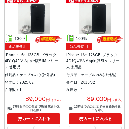
100%
100%
新品未使用
新品未使用
iPhone 16e 128GB ブラック
iPhone 16e 128GB ブラック
4D1Q4J/A Apple版SIMフリー
4D1Q4J/A Apple版SIMフリー
未使用品
未使用品
付属品：ケーブルのみ(社外品)
付属品：ケーブルのみ(社外品)
発売日：2025/02
発売日：2025/02
在庫数：1
在庫数：1
89,000
89,000
円
円
（税込）
（税込）
17時までのご注文で当日発送※休
17時までのご注文で当日発送※休
日を除く
日を除く
カートに入れる
カートに入れる