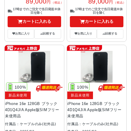
89,000
89,000
円
円
（税込）
（税込）
17時までのご注文で当日発送※休
17時までのご注文で当日発送※休
日を除く
日を除く
カートに入れる
カートに入れる
お気に入り
比較する
お気に入り
比較する
100%
100%
新品未使用
新品未使用
iPhone 16e 128GB ブラック
iPhone 16e 128GB ブラック
4D1Q4J/A Apple版SIMフリー
4D1Q4J/A Apple版SIMフリー
未使用品
未使用品
付属品：ケーブルのみ(社外品)
付属品：ケーブルのみ(社外品)