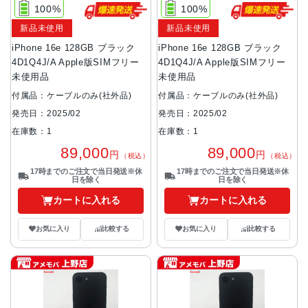
100%
100%
新品未使用
新品未使用
iPhone 16e 128GB ブラック
iPhone 16e 128GB ブラック
4D1Q4J/A Apple版SIMフリー
4D1Q4J/A Apple版SIMフリー
未使用品
未使用品
付属品：ケーブルのみ(社外品)
付属品：ケーブルのみ(社外品)
発売日：2025/02
発売日：2025/02
在庫数：1
在庫数：1
89,000
89,000
円
円
（税込）
（税込）
17時までのご注文で当日発送※休
17時までのご注文で当日発送※休
日を除く
日を除く
カートに入れる
カートに入れる
お気に入り
比較する
お気に入り
比較する