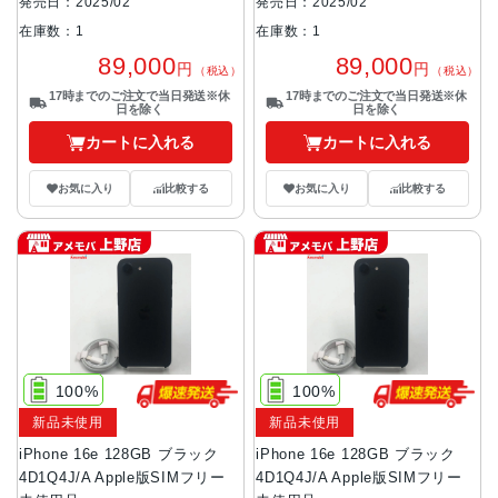
発売日：2025/02
発売日：2025/02
在庫数：1
在庫数：1
89,000
89,000
円
円
（税込）
（税込）
17時までのご注文で当日発送※休
17時までのご注文で当日発送※休
日を除く
日を除く
カートに入れる
カートに入れる
お気に入り
比較する
お気に入り
比較する
100%
100%
新品未使用
新品未使用
iPhone 16e 128GB ブラック
iPhone 16e 128GB ブラック
4D1Q4J/A Apple版SIMフリー
4D1Q4J/A Apple版SIMフリー