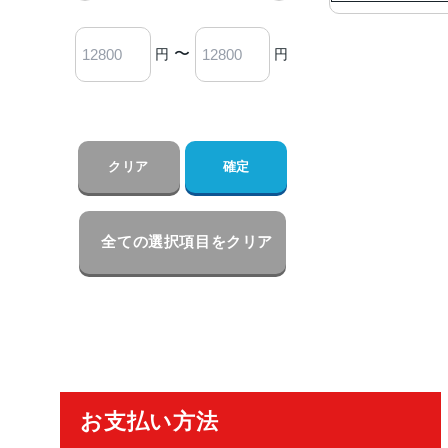
〜
円
円
クリア
確定
全ての選択項目をクリア
ご利用ガイド
お支払い方法