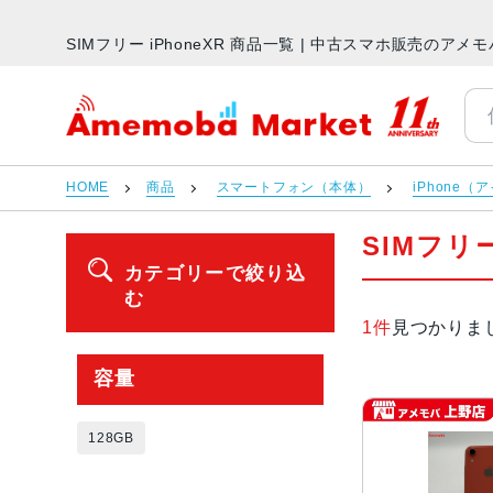
SIMフリー iPhoneXR 商品一覧 | 中古スマホ販売のア
アメモバマーケット
HOME
商品
スマートフォン（本体）
iPhone（
SIMフリー
カテゴリーで絞り込
む
1件
見つかりま
容量
128GB