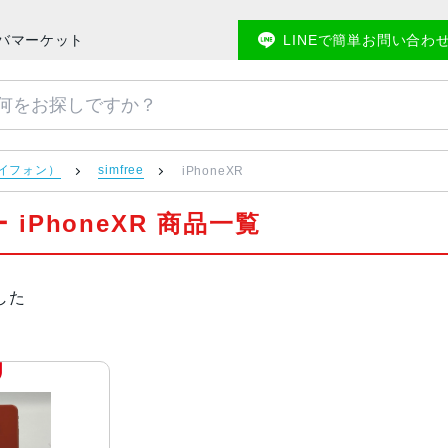
メモバマーケット
LINEで簡単お問い合わ
アイフォン）
simfree
iPhoneXR
 iPhoneXR 商品一覧
した