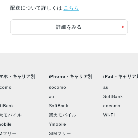
配送について詳しくは
こちら
詳細をみる
マホ・キャリア別
iPhone・キャリア別
iPad・キャリア
ocomo
docomo
au
au
SoftBank
ftBank
SoftBank
docomo
天モバイル
楽天モバイル
Wi-Fi
obile
Ymobile
IMフリー
SIMフリー