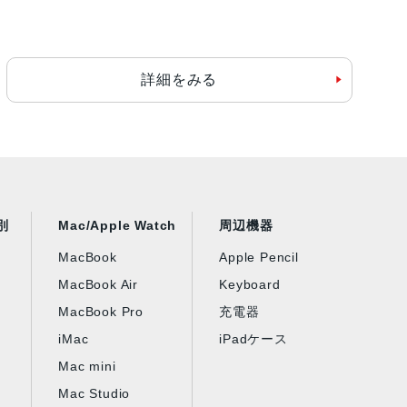
詳細をみる
別
Mac/Apple Watch
周辺機器
MacBook
Apple Pencil
MacBook Air
Keyboard
MacBook Pro
充電器
iMac
iPadケース
Mac mini
Mac Studio