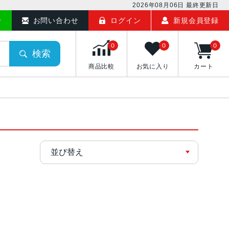
2026年08月06日
最終更新日
せ
お問い合わせ
ログイン
新規会員登録
0
0
0
検索
商品比較
お気に入り
カート