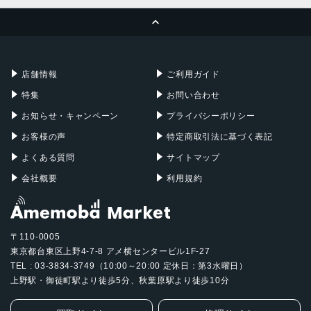
MacBook Pro
iMac
ページトップへ
Apple Pencil
Keyboard
Mac mini
Mac Studio
充電器
iPadケース
Mac Pro
Apple Watch
店舗情報
ご利用ガイド
特集
お問い合わせ
お知らせ・キャンペーン
プライバシーポリシー
お客様の声
特定商取引法に基づく表記
よくある質問
サイトマップ
会社概要
利用規約
〒110-0005
東京都台東区上野4-7-8 アメ横センタービル1F-27
TEL : 03-3834-3749（10:00～20:00 定休日：第3水曜日）
上野駅・御徒町駅より徒歩5分、秋葉原駅より徒歩10分