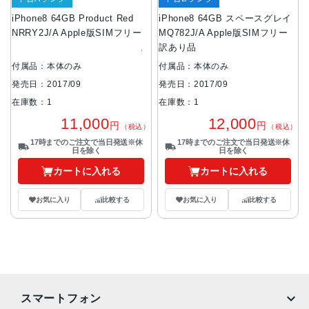
iPhone8 64GB Product Red
iPhone8 64GB スペースグレイ
NRRY2J/A Apple版SIMフリー
MQ782J/A Apple版SIMフリー
訳あり品
付属品：本体のみ
付属品：本体のみ
発売日：2017/09
発売日：2017/09
在庫数：1
在庫数：1
11,000
12,000
円
円
（税込）
（税込）
17時までのご注文で当日発送※休
17時までのご注文で当日発送※休
日を除く
日を除く
カートに入れる
カートに入れる
お気に入り
比較する
お気に入り
比較する
スマートフォン