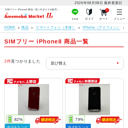
2026年08月08日
最終更新日
SIMフリー iPhone8 商品一覧 | 中古スマホ販売のアメモバマーケット
0
アメモバマーケット
Line
ガイド
カート
メニュー
HOME
商品
スマートフォン（本体）
iPhone（アイフォン）
SIMフリー iPhone8 商品一覧
2件
見つかりました
82%
79%
中古Aランク
中古Bランク