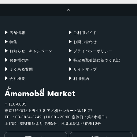
MacBook Pro
iMac
ページトップへ
Apple Pencil
Keyboard
Mac mini
Mac Studio
充電器
iPadケース
Mac Pro
Apple Watch
店舗情報
ご利用ガイド
特集
お問い合わせ
お知らせ・キャンペーン
プライバシーポリシー
お客様の声
特定商取引法に基づく表記
よくある質問
サイトマップ
会社概要
利用規約
〒110-0005
東京都台東区上野4-7-8 アメ横センタービル1F-27
TEL : 03-3834-3749（10:00～20:00 定休日：第3水曜日）
上野駅・御徒町駅より徒歩5分、秋葉原駅より徒歩10分