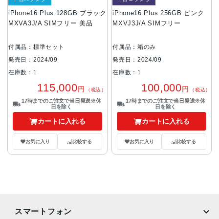
iPhone16 Plus 128GB ブラック
iPhone16 Plus 256GB ピンク
MXVA3J/A SIMフリー 美品
MXVJ3J/A SIMフリー
付属品：標準セット
付属品：箱のみ
発売日：2024/09
発売日：2024/09
在庫数：1
在庫数：1
115,000
100,000
円
円
（税込）
（税込）
17時までのご注文で当日発送※休
17時までのご注文で当日発送※休
日を除く
日を除く
カートに入れる
カートに入れる
お気に入り
比較する
お気に入り
比較する
スマートフォン