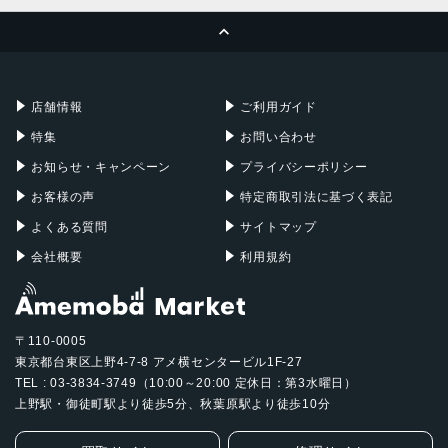
MacBook Pro
iMac
ページトップへ
Apple Pencil
Keyboard
Mac mini
Mac Studio
充電器
iPadケース
Mac Pro
Apple Watch
店舗情報
ご利用ガイド
特集
お問い合わせ
お知らせ・キャンペーン
プライバシーポリシー
お客様の声
特定商取引法に基づく表記
よくある質問
サイトマップ
会社概要
利用規約
〒110-0005
東京都台東区上野4-7-8 アメ横センタービル1F-27
TEL : 03-3834-3749（10:00～20:00 定休日：第3水曜日）
上野駅・御徒町駅より徒歩5分、秋葉原駅より徒歩10分